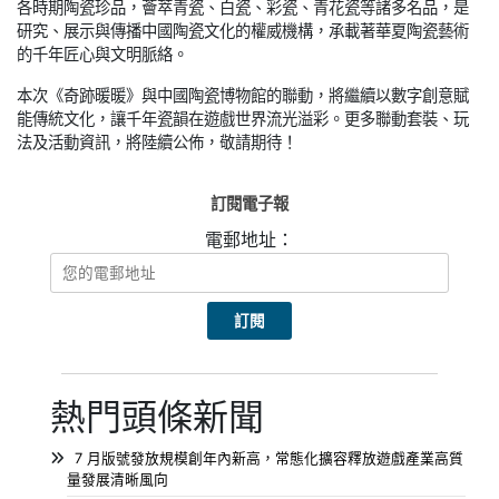
各時期陶瓷珍品，薈萃青瓷、白瓷、彩瓷、青花瓷等諸多名品，是
研究、展示與傳播中國陶瓷文化的權威機構，承載著華夏陶瓷藝術
的千年匠心與文明脈絡。
本次《奇跡暖暖》與中國陶瓷博物館的聯動，將繼續以數字創意賦
能傳統文化，讓千年瓷韻在遊戲世界流光溢彩。更多聯動套裝、玩
法及活動資訊，將陸續公佈，敬請期待！
訂閱電子報
電郵地址：
熱門頭條新聞
7 月版號發放規模創年內新高，常態化擴容釋放遊戲產業高質
量發展清晰風向