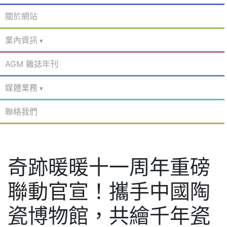
關於網站
業內資訊
AGM 雜誌年刊
媒體業務
聯絡我們
奇跡暖暖十一周年重磅
聯動官宣！攜手中國陶
瓷博物館，共繪千年瓷