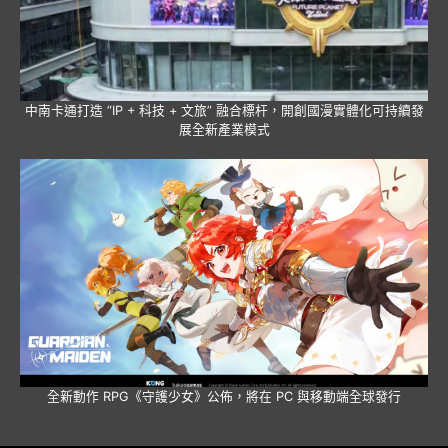
中南卡通打造 “IP + 科技 + 文旅” 融合標杆，開創國漫實體化可持續發
展全新產業模式
全新動作 RPG《守護少女》公佈，將在 PC 與移動端全球發行