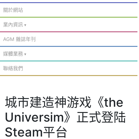
關於網站
業內資訊
AGM 雜誌年刊
媒體業務
聯絡我們
城市建造神游戏《the
Universim》正式登陆
Steam平台