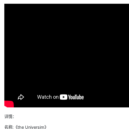
详情：
名称:《the Universim》