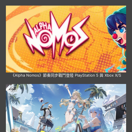
《Alpha Nomos》節奏同步戰鬥登陸 PlayStation 5 與 Xbox X/S