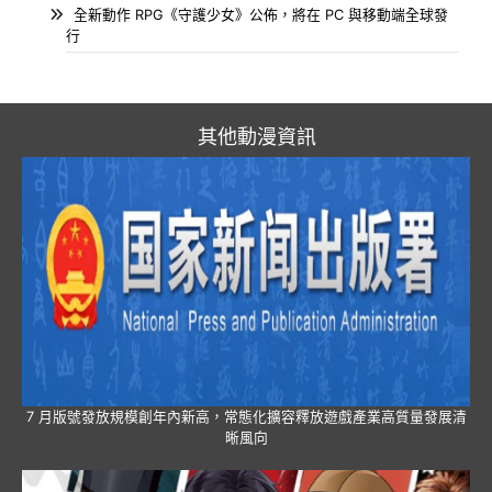
全新動作 RPG《守護少女》公佈，將在 PC 與移動端全球發
行
其他動漫資訊
7 月版號發放規模創年內新高，常態化擴容釋放遊戲產業高質量發展清
晰風向