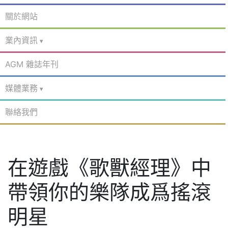
關於網站
業內資訊
AGM 雜誌年刊
媒體業務
聯絡我們
在遊戲《歌獸經理》中
帶領你的樂隊成爲搖滾
明星