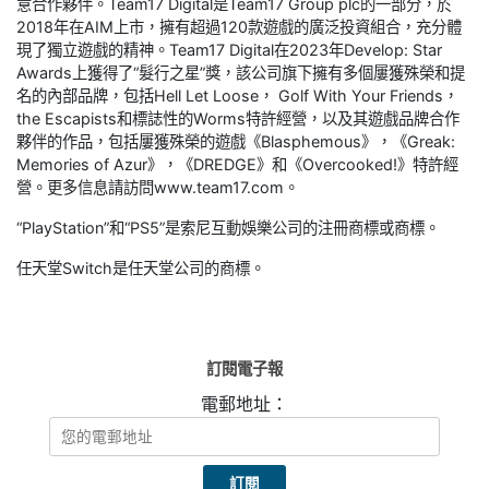
意合作夥伴。Team17 Digital是Team17 Group plc的一部分，於
2018年在AIM上市，擁有超過120款遊戲的廣泛投資組合，充分體
現了獨立遊戲的精神。Team17 Digital在2023年Develop: Star
Awards上獲得了“髮行之星”獎，該公司旗下擁有多個屢獲殊榮和提
名的內部品牌，包括Hell Let Loose， Golf With Your Friends，
the Escapists和標誌性的Worms特許經營，以及其遊戲品牌合作
夥伴的作品，包括屢獲殊榮的遊戲《Blasphemous》，《Greak:
Memories of Azur》，《DREDGE》和《Overcooked!》特許經
營。更多信息請訪問www.team17.com。
“PlayStation”和“PS5”是索尼互動娛樂公司的注冊商標或商標。
任天堂Switch是任天堂公司的商標。
訂閱電子報
電郵地址：