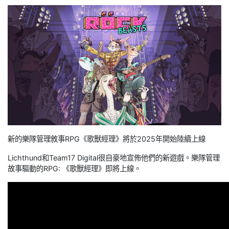
新的樂隊管理敘事RPG《歌獸經理》將於2025年開始陸續上線
Lichthund和Team17 Digital很自豪地宣佈他們的新遊戲。樂隊管理
故事驅動的RPG: 《歌獸經理》即將上線。