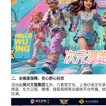
二、全维度保障，安心舒心狂欢
活动由
吴兴文旅集团
主办，六客堂文化、上海已阅文化承
频道、东方卫视、微博、搜狐视频等全媒体平台传播，统
拉满。