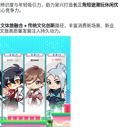
市辨识度与年轻吸引力，助力吴兴打造
长三角短途潮玩休闲优
核心竞争力。
耕
文体旅融合 + 传统文化创新
路径，丰富消费新场景、新业
文旅高质量发展注入持久动力。