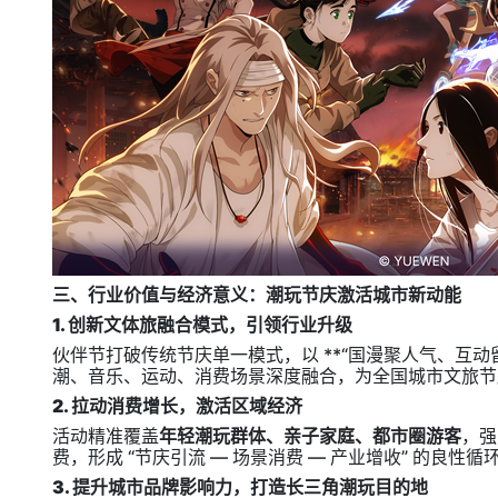
三、行业价值与经济意义：潮玩节庆激活城市新动能
1. 创新文体旅融合模式，引领行业升级
伙伴节打破传统节庆单一模式，以 **“国漫聚人气、互动
潮、音乐、运动、消费场景深度融合，为全国城市文旅节庆
2. 拉动消费增长，激活区域经济
活动精准覆盖
年轻潮玩群体、亲子家庭、都市圈游客
，强
费，形成 “节庆引流 — 场景消费 — 产业增收” 的
3. 提升城市品牌影响力，打造长三角潮玩目的地