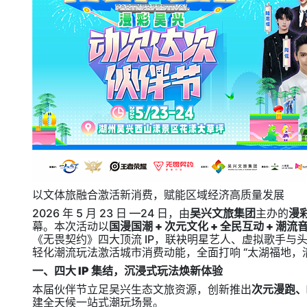
以文体旅融合激活新消费，赋能区域经济高质量发展
2026 年 5 月 23 日 —24 日，由
吴兴文旅集团
主办的
漫
幕。本次活动以
国漫国潮 + 次元文化 + 全民互动 + 潮流
《无畏契约》四大顶流 IP，联袂明星艺人、虚拟歌手与头
轻化潮流玩法激活城市消费动能，全面打响 “太湖福地，
一、四大 IP 集结，沉浸式玩法焕新体验
本届伙伴节立足吴兴生态文旅资源，创新推出
次元漫跑、
建全天候一站式潮玩场景。