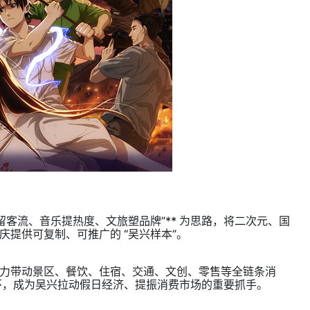
留客流、音乐提热度、文旅塑品牌”** 为思路，将二次元、国
提供可复制、可推广的 “吴兴样本”。
力带动景区、餐饮、住宿、交通、文创、零售等全链条消
良性循环，成为吴兴拉动假日经济、提振消费市场的重要抓手。