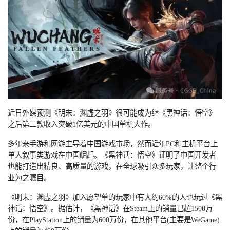
近日外媒预测《明末：渊虚之羽》很可能成为继《黑神话：悟空》
之后第二款收入突破
1亿美元的中国单机大作。
多年来手游和网游主导着中国游戏市场，然而近年
PC和主机平台上
单人叙事类游戏在中国崛起。《黑神话：悟空》证明了中国开发者
也能打造出精良、高质量的游戏，在全球吸引众多玩家，让整个行
业为之瞩目。
《明末：渊虚之羽》加入愿望单的玩家中有大约
60%的人也玩过《黑
神话：悟空》。据估计，《黑神话》在Steam上的销量已超1500万
份，在PlayStation上的销量为600万份，在其他平台(主要是WeGame)