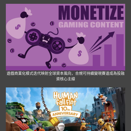
遊戲商業化模式迭代映射全球資本風向，合規可持續變現賽道成為投融
資核心主線