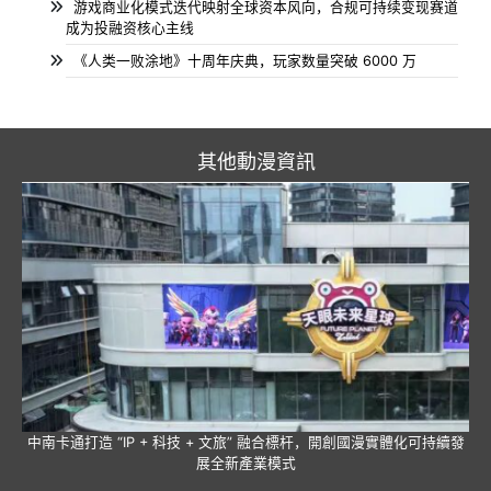
游戏商业化模式迭代映射全球资本风向，合规可持续变现赛道
成为投融资核心主线
《人类一败涂地》十周年庆典，玩家数量突破 6000 万
其他動漫資訊
中南卡通打造 “IP + 科技 + 文旅” 融合標杆，開創國漫實體化可持續發
展全新產業模式