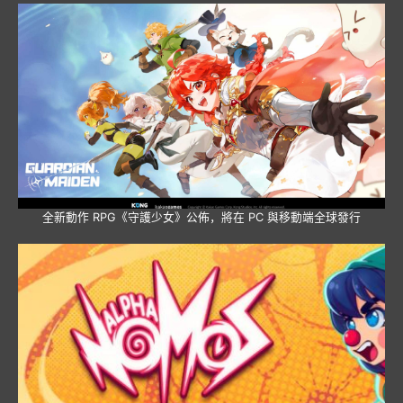
全新動作 RPG《守護少女》公佈，將在 PC 與移動端全球發行