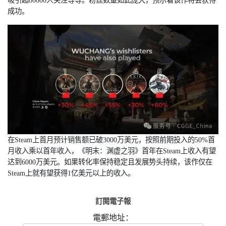
吸引超80000人关注等等。粉丝数量如此庞大，预示着该作将会获得
成功。
在
Steam上首月预计销售额已破3000万美元，按照前期投入的50%首
月收入乘以首年收入，《明末：渊虚之羽》首年在Steam上收入有望
达到6000万美元。如果转化率保持稳定且发展势头持续，该作仅在
Steam上就有望获得1亿美元以上的收入。
訂閱電子報
電郵地址：