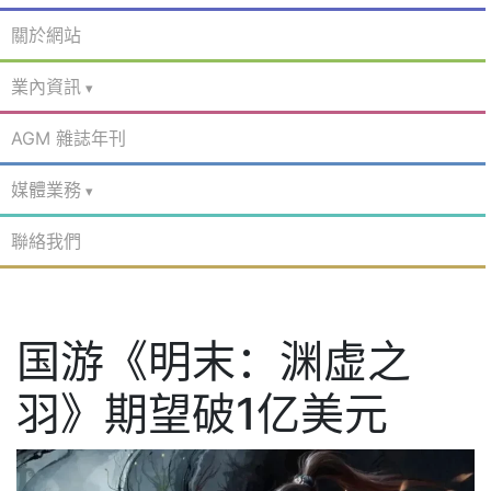
關於網站
業內資訊
AGM 雜誌年刊
媒體業務
聯絡我們
国游《明末：渊虚之
羽》期望破1亿美元