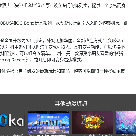
龙酒店（尖沙咀么地道71号）设立专门的陈列室，提供一个亲密而身
OBUS和GG Bond玩具系列。从创新设计到引人入胜的游戏概念，此
车戈登全面升级为火星形态，外观更加华丽，全新改造方式： 变形火星
脸火星机甲系列可以将汽车变成机器人，具有变脸功能，可以切换不
器人，其尺寸相当大，可以组合五辆车。此外，另一款深受小朋友喜爱的“猪猪
opping Racers》，拉开后即可变身超速模式。
身体验稳兴自主研发的最新玩具和商品。游客可以期待一种将娱乐带
其他動漫資訊