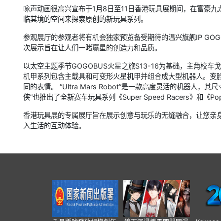
咏声动画很高兴宣布于1月8日至11日香港玩具展期间，在富豪九
临其境的空间来探索原创的新玩具系列。
参观展厅的参观者将有机会独家预览备受期待的温兴旗舰IP GOG
次展示旨在让人们一睹赢星的创造力和品质。
以太空主题季节GOGOBUS火星之旅S13-16为基础，主角校
机甲系列包含主载具和可变形火星机甲并组合成大型机器人。变
同的表情。 “Ultra Mars Robot”是一款高度灵活的机
侠”也推出了全新赛车玩具系列《Super Speed Racers》和《P
香港玩具展的专属展厅旨在展示创意与玩乐的无缝融合，让您亲
入生活的互动体验。