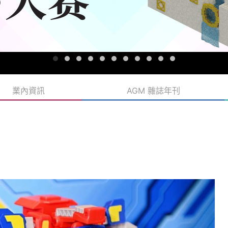
業內資訊
AGM 雜誌年刊