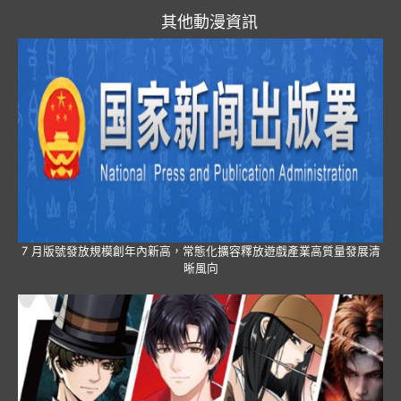
其他動漫資訊
7 月版號發放規模創年內新高，常態化擴容釋放遊戲產業高質量發展清
晰風向