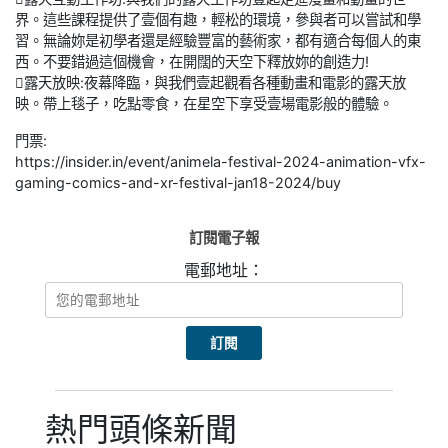
界。這些課程提供了壹個有趣，輕松的環境，參與者可以嘗試和學
習。無論妳是初學者還是經驗豐富的藝術家，都有適合每個人的東
西。不要錯過這個機會，在開闊的天空下釋放妳的創造力!
露天放映:夜幕降臨，與我們壹起觀看各種動畫和電影的露天放
映。帶上毯子，吃點零食，在星空下享受壹場電影般的體驗。
門票:
https://insider.in/event/animela-festival-2024-animation-vfx-
gaming-comics-and-xr-festival-jan18-2024/buy
訂閱電子報
電郵地址：
熱門頭條新聞