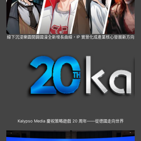
線下沉浸樂園開闢國漫全新增長曲線，IP 實景化成產業核心發展新方向
Kalypso Media 慶祝策略遊戲 20 周年——從德國走向世界