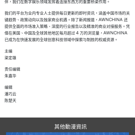
伴，我们在数字娱乐领域发挥着连接东西方的重要桥梁作用。
我们的平台为业内专业人士提供每日更新的即时资讯，涵盖中国市场的关
AWNCHINA
键趋势、政策动向以及独家商业机遇。除了新闻报道，
还
提供全面的市场准入策略、深度的行业报告以及精准的商业对接服务。凭
4
AWNCHINA
借在美国、中国及全球其他地区每月超过
万的浏览量，
已成为在快速发展的全球创意科技领域中探索与制胜的权威资源。
主编
梁定雄
责任编辑
朱嘉华
编辑
潘巧云
陈楚天
其他動漫資訊