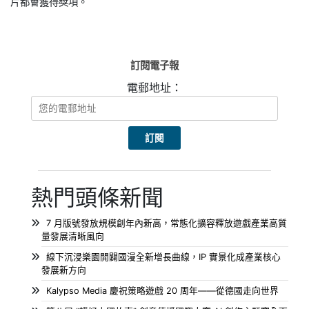
片都會獲得獎項。
訂閱電子報
電郵地址：
熱門頭條新聞
7 月版號發放規模創年內新高，常態化擴容釋放遊戲產業高質
量發展清晰風向
線下沉浸樂園開闢國漫全新增長曲線，IP 實景化成產業核心
發展新方向
Kalypso Media 慶祝策略遊戲 20 周年——從德國走向世界