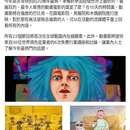
今年是非常特別的20周年慶典。準備好參加這個世界上最好的、最
瘋狂的、最令人敬畏的動畫電影的盛宴了麽？在10天的時間裏，動
畫節將在倫敦的巴比肯、花園電影院、馬醫院和木偶劇院進行放
映，對於那些無法冒險去倫敦的人，可以在活動的流媒體平臺上回
看所有的內容。
所有22個節目將首次在全球範圍內在線觀看。此外，動畫節將提供
來自30位世界領先從業者的6次免費行業講座和討論，讓業內人士
了解今年最熱門的話題。