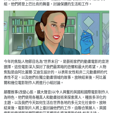
組，他們將登上巴比肯的舞臺，討論保邏的生活和工作。
今年的焦點人物節目名為“世界末日”，是藝術家們的動畫電影的宣泄
選擇，這些電影深入探討了我們最黑暗的恐懼和最大的希望。人物
焦點是由阿比蓋爾·艾迪生設計的，以表彰女性和非二元動畫師的代
表性不足，以及她們在獨立動畫領域的故事。放映結束後，阿比蓋
爾和幾位電影制作人將進行小組討論。
顛覆敘事(改變心態，擴大聲音)以令人興奮的英國和國際電影制作人
為特色，他們使用各種真人和動畫技術來探索黑人，種族多洋化的
主題，以及我們今天如何生活在世界各地的多元文化社會中。放映
結束後，電影制片人將上臺討論他們的工作，由聯合策展人、英國