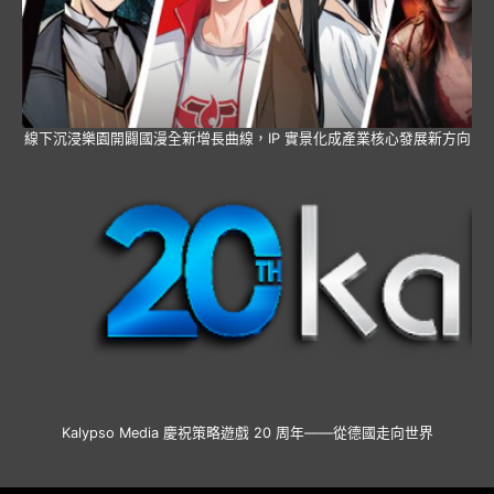
線下沉浸樂園開闢國漫全新增長曲線，IP 實景化成產業核心發展新方向
Kalypso Media 慶祝策略遊戲 20 周年——從德國走向世界