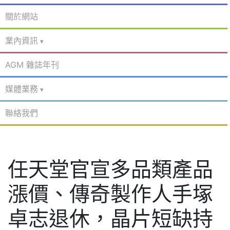
關於網站
業內資訊
AGM 雜誌年刊
媒體業務
聯絡我們
任天堂官宣多品類產品
漲價、傳奇製作人手塚
卓志退休，晶片短缺持