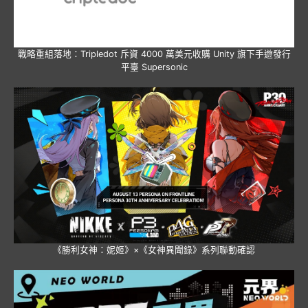
戰略重組落地：Tripledot 斥資 4000 萬美元收購 Unity 旗下手遊發行
平臺 Supersonic
《勝利女神：妮姬》×《女神異聞錄》系列聯動確認