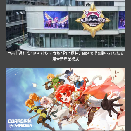
中南卡通打造 “IP + 科技 + 文旅” 融合標杆，開創國漫實體化可持續發
展全新產業模式