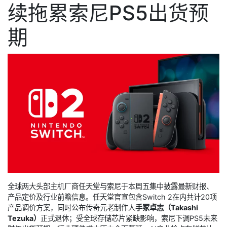
续拖累索尼PS5出货预
期
全球两大头部主机厂商任天堂与索尼于本周五集中披露最新财报、
产品定价及行业前瞻信息。任天堂官宣包含Switch 2在内共计20项
产品调价方案，同时公布传奇元老制作人
手冢卓志（Takashi
Tezuka）
正式退休；受全球存储芯片紧缺影响，索尼下调PS5未来