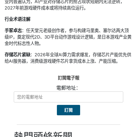
业内普遍认为，AI产业对存储芯片的抢占现状短期内无法逆转，
2027年前游戏硬件成本或将持续高位运行。
行业术语注解
手冢卓志
：任天堂元老级创作者，参与构建马里奥、塞尔达两大顶
级IP，奠定现代2D、3D平台动作游戏设计逻辑，是日本游戏产业黄
金时代标志性人物。
存储芯片紧缺
：2026年全球AI算力需求爆发，存储芯片产能优先供
给AI服务器，消费级游戏硬件芯片拿货成本上涨、产能压缩。
訂閱電子報
電郵地址：
熱門頭條新聞