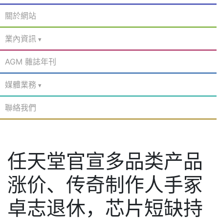
關於網站
業內資訊
AGM 雜誌年刊
媒體業務
聯絡我們
任天堂官宣多品类产品
涨价、传奇制作人手冢
卓志退休，芯片短缺持