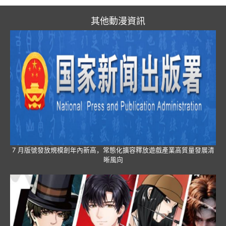
其他動漫資訊
7 月版號發放規模創年內新高，常態化擴容釋放遊戲產業高質量發展清
晰風向