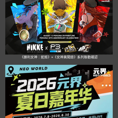
《勝利女神：妮姬》×《女神異聞錄》系列聯動確認