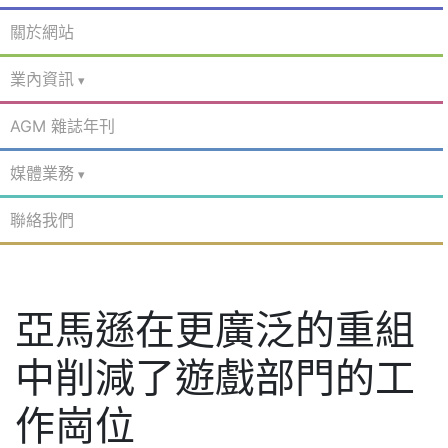
關於網站
業內資訊
AGM 雜誌年刊
媒體業務
聯絡我們
亞馬遜在更廣泛的重組
中削減了遊戲部門的工
作崗位