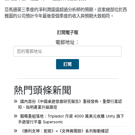
亞馬遜第三季度的凈利潤遠遠超過分析師的預期，這家總部位於西
雅圖的公司預計今年最後壹個季度的收入與預期大致相符。
訂閱電子報
電郵地址：
熱門頭條新聞
國內首份《中國桌遊發展研究報告》重磅發佈，重塑行業認
知、指明產業升級路徑
戰略重組落地：Tripledot 斥資 4000 萬美元收購 Unity 旗下
手遊發行平臺 Supersonic
《勝利女神：妮姬》×《女神異聞錄》系列聯動確認