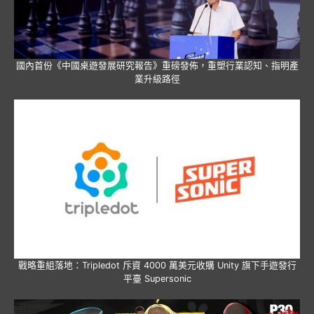
國內首份《中國桌遊發展研究報告》重磅發佈，重塑行業認知、指明產
業升級路徑
戰略重組落地：Tripledot 斥資 4000 萬美元收購 Unity 旗下手遊發行
平臺 Supersonic