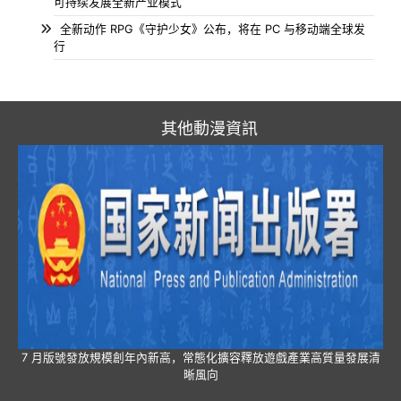
可持续发展全新产业模式
全新动作 RPG《守护少女》公布，将在 PC 与移动端全球发
行
其他動漫資訊
7 月版號發放規模創年內新高，常態化擴容釋放遊戲產業高質量發展清
晰風向