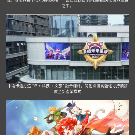
之中。
中南卡通打造 “IP + 科技 + 文旅” 融合標杆，開創國漫實體化可持續發
展全新產業模式