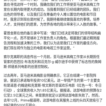
直在寻找这样一个时刻，我确信我们的工作将使亚马逊米高梅工作
室在长期内取得更大的成功。当我看到我们已经组建的团队，我们
出色的领导者，以及我们正在筹备的令人难以置信的电影和节目
时，我意识到现在是时候了。我期待着继续做我喜欢的事情，培养
人才，支持他们的愿景，为世界各地的观众带来引人入胜的故事。”
霍普金斯在他的备忘录中写道：“我们已经决定将我们的领导结构扁
平化一点，而不是填补工作室负责人的角色。根据我们最近精简报
告流程和加速决策的工作，我们认为这是我们工作室的最佳方向，
我们现在将作为独立的电影和电视工作室运营。”
索尔克离职的消息传出一个月前，亚马逊米高梅工作室从长期担任
管家的芭芭拉·布洛克利和迈克尔·g·威尔逊手中获得了标志性的詹姆
斯·邦德系列电影的创意控制权。
过去两年，亚马逊米高梅影业明确表示，它正在组建一个影院阵
容，据说已承诺每年投资10亿美元。这一举措产生的第一个主要支
柱是道恩·约翰逊和克里斯·埃文斯的圣诞欢乐电影《红色一号：冬日
行动》，全球票房收入为1.85亿美元。据报道，这部电影的预算在2
亿至2.5亿美元之间，单是票房就足以说明这部电影失败了。然而，
去年12月，Prime报道称，这部电影在其服务上线的头四天就吸引了
创纪录的5000万观众。