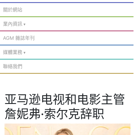
關於網站
業內資訊
AGM 雜誌年刊
媒體業務
聯絡我們
亚马逊电视和电影主管
詹妮弗·索尔克辞职