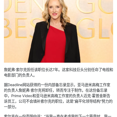
詹妮弗·索尔克担任该职位长达7年。这家科技巨头分别任命了电视和
电影部门的负责人。
据Deadline网站获得的一份内部备忘录显示，亚马逊米高梅工作室
的负责人詹妮弗·索尔克将卸任，转而专注于制作。在这份备忘录
中，Prime Video和亚马逊米高梅工作室的负责人迈克·霍普金斯告
诉员工，公司不会填补索尔克的职位，这是“扁平化领导结构”努力的
一部分。
索尔克在一份声明中说：“当我一直在考虑我的下一个篇章时，我一