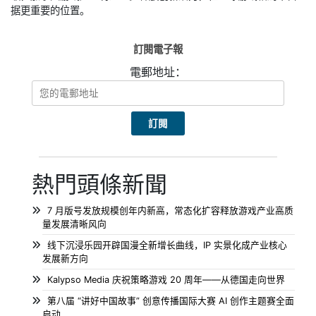
据更重要的位置。
訂閱電子報
電郵地址：
熱門頭條新聞
7 月版号发放规模创年内新高，常态化扩容释放游戏产业高质
量发展清晰风向
线下沉浸乐园开辟国漫全新增长曲线，IP 实景化成产业核心
发展新方向
Kalypso Media 庆祝策略游戏 20 周年——从德国走向世界
第八届 “讲好中国故事” 创意传播国际大赛 AI 创作主题赛全面
启动