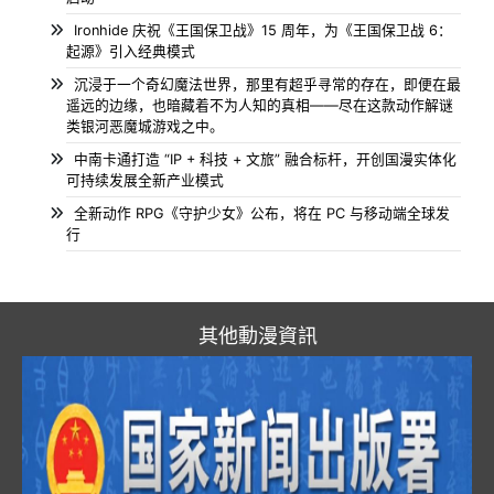
Ironhide 庆祝《王国保卫战》15 周年，为《王国保卫战 6：
起源》引入经典模式
沉浸于一个奇幻魔法世界，那里有超乎寻常的存在，即便在最
遥远的边缘，也暗藏着不为人知的真相——尽在这款动作解谜
类银河恶魔城游戏之中。
中南卡通打造 “IP + 科技 + 文旅” 融合标杆，开创国漫实体化
可持续发展全新产业模式
全新动作 RPG《守护少女》公布，将在 PC 与移动端全球发
行
其他動漫資訊