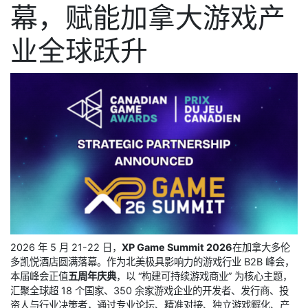
幕，赋能加拿大游戏产
业全球跃升
2026 年 5 月 21-22 日，
XP Game Summit 2026
在加拿大多伦
多凯悦酒店圆满落幕。作为北美极具影响力的游戏行业 B2B 峰会，
本届峰会正值
五周年庆典
，以 “构建可持续游戏商业” 为核心主题，
汇聚全球超 18 个国家、350 余家游戏企业的开发者、发行商、投
资人与行业决策者，通过专业论坛、精准对接、独立游戏孵化、产