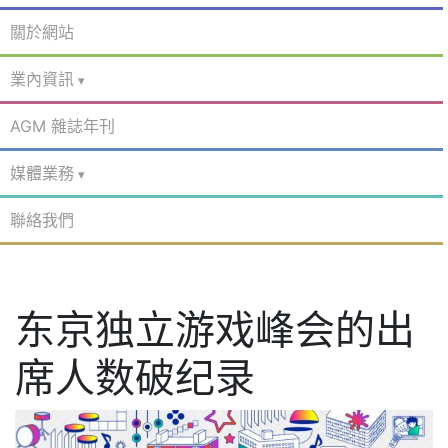
關於網站
業內資訊
AGM 雜誌年刊
媒體業務
聯絡我們
东京独立游戏峰会的出
席人数破纪录