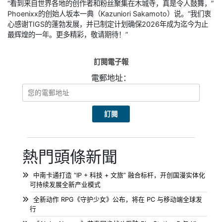
“看到来自世界各地的创作者和粉丝聚集在木城寺，真是令人鼓舞，”
Phoenixx的创始人坂本一典（Kazuniori Sakamoto）说。“我们衷
心感谢TIGS的蓬勃发展，并已制定计划确保2026年成为迄今为止
最辉煌的一年。更多精彩，敬请期待！”
訂閱電子報
電郵地址：
熱門頭條新聞
中南卡通打造 “IP + 科技 + 文旅” 融合标杆，开创国漫实体化
可持续发展全新产业模式
全新动作 RPG《守护少女》公布，将在 PC 与移动端全球发
行