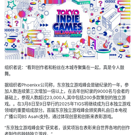
组织者说：“看到创作者和粉丝在木城寺聚集在一起，真是令人鼓
舞。
据组织者Phoenixx公司称，东京独立游戏峰会是破纪录的一年，参
加人数连续第三次增加一倍以上，在去年创纪录的9000名与会者的
基础上，参观人数超过23,000人,其中包括200多款策划的独立游
戏。。在3月8日至9日举行的2025年TIGS将继续成为日本独立游戏
领域的重要组成部分。首届东京独立游戏峰会颁奖典礼由日本电视
广播公司BS Asahi支持，通过体现创意和创新来表彰游戏。
“东京独立游戏峰会奖”获奖者，该奖项旨在表彰来自世界各地的创作
者制作的独特独立游戏。”