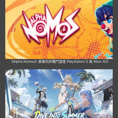
《Alpha Nomos》節奏同步戰鬥登陸 PlayStation 5 與 Xbox X/S