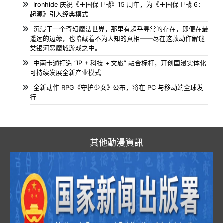
Ironhide 庆祝《王国保卫战》15 周年，为《王国保卫战 6：
起源》引入经典模式
沉浸于一个奇幻魔法世界，那里有超乎寻常的存在，即便在最
遥远的边缘，也暗藏着不为人知的真相——尽在这款动作解谜
类银河恶魔城游戏之中。
中南卡通打造 “IP + 科技 + 文旅” 融合标杆，开创国漫实体化
可持续发展全新产业模式
全新动作 RPG《守护少女》公布，将在 PC 与移动端全球发
行
其他動漫資訊