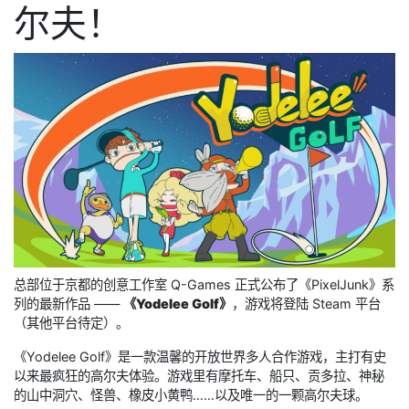
尔夫！
总部位于京都的创意工作室 Q-Games 正式公布了《PixelJunk》系
列的最新作品 ——
《Yodelee Golf》
，游戏将登陆 Steam 平台
（其他平台待定）。
《Yodelee Golf》是一款温馨的开放世界多人合作游戏，主打有史
以来最疯狂的高尔夫体验。游戏里有摩托车、船只、贡多拉、神秘
的山中洞穴、怪兽、橡皮小黄鸭……以及唯一的一颗高尔夫球。