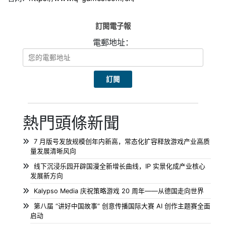
訂閱電子報
電郵地址：
熱門頭條新聞
7 月版号发放规模创年内新高，常态化扩容释放游戏产业高质
量发展清晰风向
线下沉浸乐园开辟国漫全新增长曲线，IP 实景化成产业核心
发展新方向
Kalypso Media 庆祝策略游戏 20 周年——从德国走向世界
第八届 “讲好中国故事” 创意传播国际大赛 AI 创作主题赛全面
启动