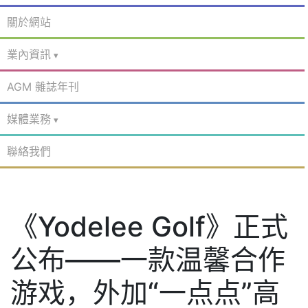
關於網站
業內資訊
AGM 雜誌年刊
媒體業務
聯絡我們
《Yodelee Golf》正式
公布——一款温馨合作
游戏，外加“一点点”高