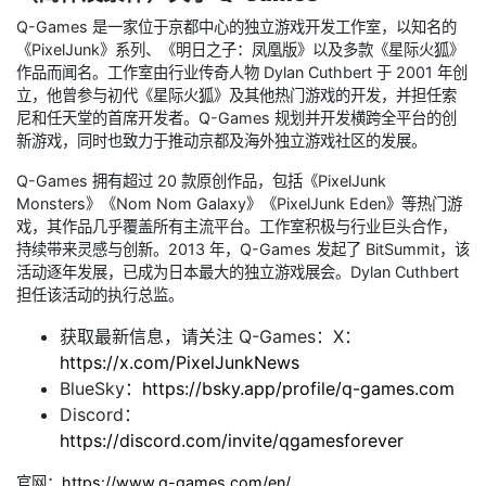
Q-Games 是一家位于京都中心的独立游戏开发工作室，以知名的
《PixelJunk》系列、《明日之子：凤凰版》以及多款《星际火狐》
作品而闻名。工作室由行业传奇人物 Dylan Cuthbert 于 2001 年创
立，他曾参与初代《星际火狐》及其他热门游戏的开发，并担任索
尼和任天堂的首席开发者。Q-Games 规划并开发横跨全平台的创
新游戏，同时也致力于推动京都及海外独立游戏社区的发展。
Q-Games 拥有超过 20 款原创作品，包括《PixelJunk
Monsters》《Nom Nom Galaxy》《PixelJunk Eden》等热门游
戏，其作品几乎覆盖所有主流平台。工作室积极与行业巨头合作，
持续带来灵感与创新。2013 年，Q-Games 发起了 BitSummit，该
活动逐年发展，已成为日本最大的独立游戏展会。Dylan Cuthbert
担任该活动的执行总监。
获取最新信息，请关注 Q-Games：X：
https://x.com/PixelJunkNews
BlueSky：
https://bsky.app/profile/q-games.com
Discord：
https://discord.com/invite/qgamesforever
官网：
https://www.q-games.com/en/