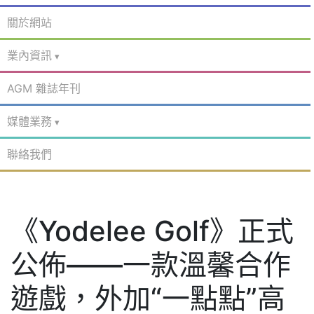
關於網站
業內資訊
AGM 雜誌年刊
媒體業務
聯絡我們
《Yodelee Golf》正式
公佈——一款溫馨合作
遊戲，外加“一點點”高