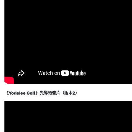
《Yodelee Golf》先導預告片（版本2）