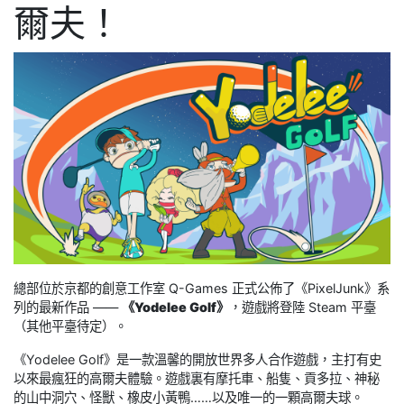
爾夫！
總部位於京都的創意工作室 Q-Games 正式公佈了《PixelJunk》系
列的最新作品 ——
《Yodelee Golf》
，遊戲將登陸 Steam 平臺
（其他平臺待定）。
《Yodelee Golf》是一款溫馨的開放世界多人合作遊戲，主打有史
以來最瘋狂的高爾夫體驗。遊戲裏有摩托車、船隻、貢多拉、神秘
的山中洞穴、怪獸、橡皮小黃鴨……以及唯一的一顆高爾夫球。