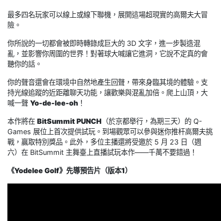
最多四名玩家可以線上或線下聯機，展開這場超現實的高爾夫大冒
險。
你所說的一切都會被即時轉錄成巨大的 3D 文字，進一步製造混
亂，並影響你周圍的世界！對著球大喊讓它進洞，它說不定真的會
聽你的話。
你的聲音還會在環境中自然地產生回聲，帶來身臨其境的體驗。支
持光線追蹤的近距離聊天功能，讓歡樂與混亂加倍。爬上山頂，大
喊一聲
Yo-de-lee-oh
！
本作將在
BitSummit PUNCH
（於京都舉行，為期三天）的 Q-
Games 展位上首次提供試玩。到場觀眾可以參與迷你推杆高爾夫挑
戰，贏取特別獎品。此外，多位主播還將受邀於 5 月 23 日（週
六）在 BitSummit 主舞臺上直播試玩本作——千萬不要錯過！
《Yodelee Golf》先導預告片（版本1）