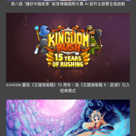
第八屆 “講好中國故事” 創意傳播國際大賽 AI 創作主題賽全面啟動
Ironhide 慶祝《王國保衛戰》15 周年，為《王國保衛戰 6：起源》引入
經典模式