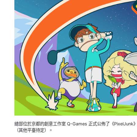
總部位於京都的創意工作室 Q-Games 正式公佈了《PixelJun
（其他平臺待定）。