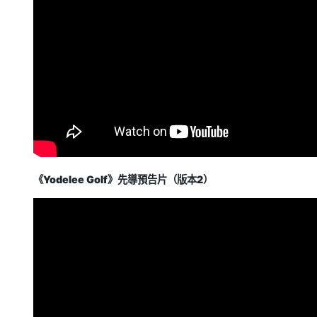
《Yodelee Golf》先導預告片（版本2）