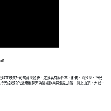
olf
主打有史以來最瘋狂的高爾夫體驗。遊戲裏有摩托車、船隻、貢多拉、神秘
支持光線追蹤的近距離聊天功能讓歡樂與混亂加倍：爬上山頂，大喊一