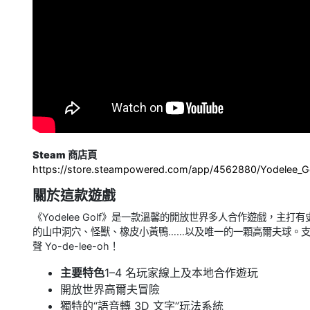
Steam 商店頁
https://store.steampowered.com/app/4562880/Yodelee_G
關於這款遊戲
《Yodelee Golf》是一款溫馨的開放世界多人合作遊戲，
的山中洞穴、怪獸、橡皮小黃鴨……以及唯一的一顆高爾夫球。
聲 Yo-de-lee-oh！
主要特色
1–4 名玩家線上及本地合作遊玩
開放世界高爾夫冒險
獨特的“語音轉 3D 文字”玩法系統