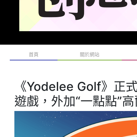
首頁
關於網站
《Yodelee Gol
遊戲，外加“一點點”