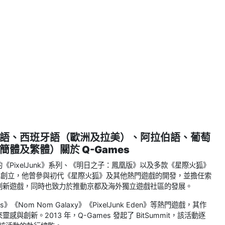
語、西班牙語（歐洲及拉美）、阿拉伯語、葡萄
簡體及繁體）
關於 Q-Games
《PixelJunk》系列、《明日之子：鳳凰版》以及多款《星際火狐》
2001 年創立，他曾參與初代《星際火狐》及其他熱門遊戲的開發，並擔任索
的創新遊戲，同時也致力於推動京都及海外獨立遊戲社區的發展。
rs》《Nom Nom Galaxy》《PixelJunk Eden》等熱門遊戲，其作
新。2013 年，Q-Games 發起了 BitSummit，該活動逐