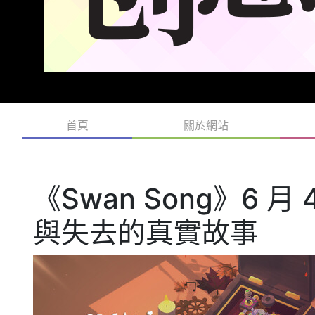
首頁
關於網站
《Swan Song》6 
與失去的真實故事