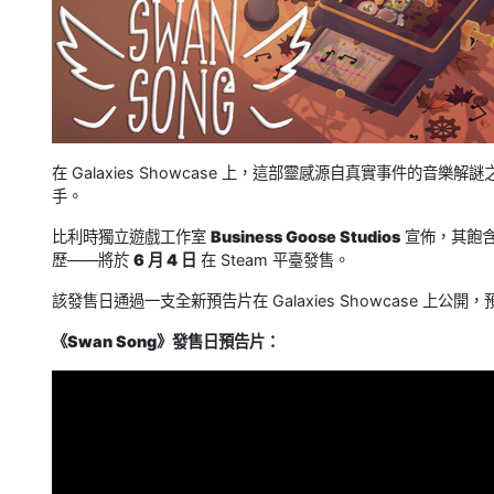
在 Galaxies Showcase 上，這部靈感源自真實事件的音樂
手。
比利時獨立遊戲工作室
Business Goose Studios
宣佈，其飽含
歷——將於
6 月 4 日
在 Steam 平臺發售。
該發售日通過一支全新預告片在 Galaxies Showcase 
《Swan Song》發售日預告片：