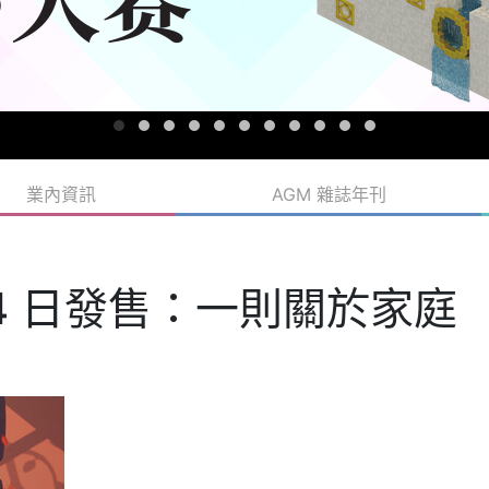
業內資訊
AGM 雜誌年刊
月 4 日發售：一則關於家庭