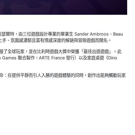
於哈瑟爾特，由三位遊戲設計專業的畢業生 Sander Ambroos、Beau
隊以打造易於上手、氛圍感濃郁且富有情感深度的解謎與冒險遊戲而聞名。
機制征服了全球玩家，並在比利時遊戲大獎中榮獲「最佳出道遊戲」。此
Games 聯合製作，ARTE France 發行）以及家庭桌遊《Dino
s 繼續遵循其使命：在提供平靜而引人入勝的遊戲體驗的同時，創作出能夠觸動玩家