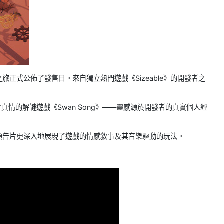
解謎之旅正式公佈了發售日。來自獨立熱門遊戲《Sizeable》的開發者之
真情的解謎遊戲《Swan Song》——靈感源於開發者的真實個人經
上公開，預告片更深入地展現了遊戲的情感敘事及其音樂驅動的玩法。