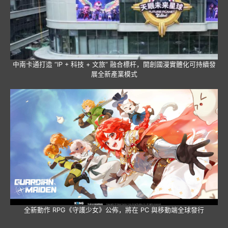
中南卡通打造 “IP + 科技 + 文旅” 融合標杆，開創國漫實體化可持續發
展全新產業模式
全新動作 RPG《守護少女》公佈，將在 PC 與移動端全球發行