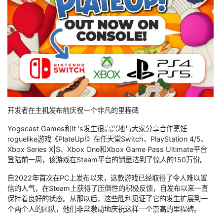
开发者在主机发布前庆祝一个非凡的里程碑
Yogscast Games和It ‘s发生很高兴地与大家分享合作烹饪
roguelike游戏《PlateUp!》在任天堂Switch、PlayStation 4/5、
Xbox Series X|S、Xbox One和Xbox Game Pass Ultimate平台
登陆前一周，该游戏在Steam平台的销量达到了惊人的150万份。
自2022年首次在PC上发布以来，这款游戏已经取得了令人难以置
信的人气，在Steam上获得了压倒性的积极反馈，自发布以来一直
保持着良好的状态。从那以后，这些胜利见证了它的发生扩展到一
个两个人的团队，他们非常激动地庆祝这样一个崇高的里程碑。