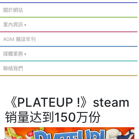
關於網站
業內資訊
AGM 雜誌年刊
媒體業務
聯絡我們
《PLATEUP !》steam
销量达到150万份