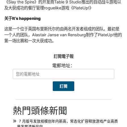
《Slay the Spire》的开发商Table 9 Studio推出的自动战斗游戏以
及大获成功的餐厅管理roguelike游戏《PlateUp!》
关于
It’s happening
这是一个位于英国布里斯托尔的由两名开发者组成的团队。最初是
一个人的团队，Alastair Janse van Rensburg制作了PlateUp!他的
第一场比赛和一次大获成功。
訂閱電子報
電郵地址：
熱門頭條新聞
7 月版号发放规模创年内新高，常态化扩容释放游戏产业高质
量发展清晰风向