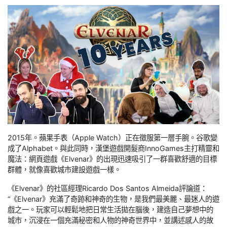
2015年。蘋果手表（Apple Watch）正在徵服第一層手腕。谷歌變
成了Alphabet。與此同時，漢堡遊戲開髮商InnoGames主打精靈和
魔法：網頁遊戲《Elvenar》的出現迅速吸引了一群喜歡舒適的目標
群體，就像喜歡城市建設遊戲一樣。
《Elvenar》的社區經理Ricardo Dos Santos Almeida評論道：
“《Elvenar》充滿了奇跡和神奇的生物，是我們最美麗、最迷人的遊
戲之一。玩家可以輕鬆地把日常生活拋在腦後，建造自己夢想中的
城市，沉浸在一個充滿秘密和人物的神奇世界中，並講述感人的故