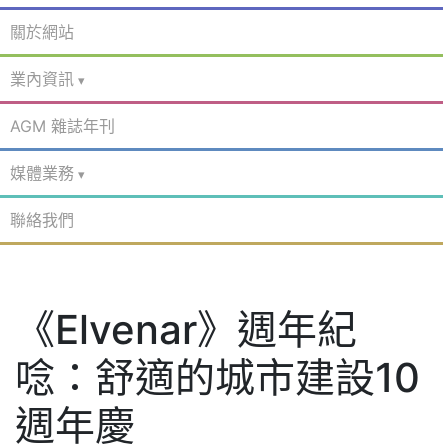
關於網站
業內資訊
AGM 雜誌年刊
媒體業務
聯絡我們
《Elvenar》週年紀
唸：舒適的城市建設10
週年慶