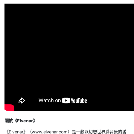
關於《Elvenar》
《Elvenar》（www.elvenar.com）是一款以幻想世界爲背景的城