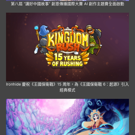
第八屆 “講好中國故事” 創意傳播國際大賽 AI 創作主題賽全面啟動
Ironhide 慶祝《王國保衛戰》15 周年，為《王國保衛戰 6：起源》引入
經典模式