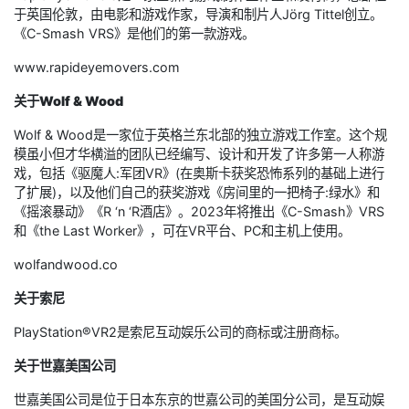
于英国伦敦，由电影和游戏作家，导演和制片人Jörg Tittel创立。
《C-Smash VRS》是他们的第一款游戏。
www.rapideyemovers.com
关于Wolf & Wood
Wolf & Wood是一家位于英格兰东北部的独立游戏工作室。这个规
模虽小但才华横溢的团队已经编写、设计和开发了许多第一人称游
戏，包括《驱魔人:军团VR》(在奥斯卡获奖恐怖系列的基础上进行
了扩展)，以及他们自己的获奖游戏《房间里的一把椅子:绿水》和
《摇滚暴动》《R ‘n ‘R酒店》。2023年将推出《C-Smash》VRS
和《the Last Worker》，可在VR平台、PC和主机上使用。
wolfandwood.co
关于索尼
PlayStation®VR2是索尼互动娱乐公司的商标或注册商标。
关于世嘉美国公司
世嘉美国公司是位于日本东京的世嘉公司的美国分公司，是互动娱