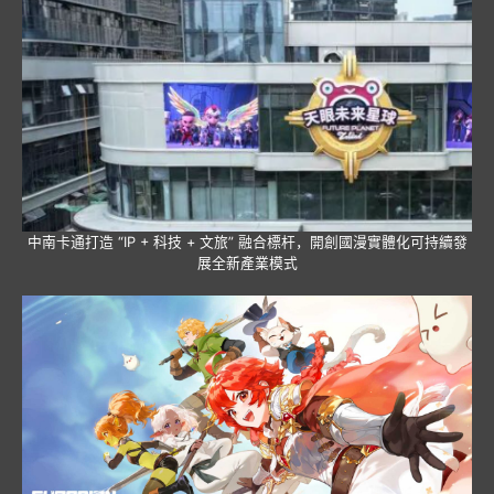
中南卡通打造 “IP + 科技 + 文旅” 融合標杆，開創國漫實體化可持續發
展全新產業模式