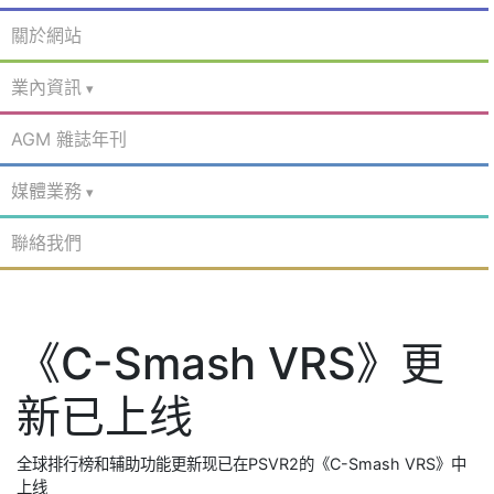
關於網站
業內資訊
AGM 雜誌年刊
媒體業務
聯絡我們
《C-Smash VRS》更
新已上线
全球排行榜和辅助功能更新现已在PSVR2的《C-Smash VRS》中
上线