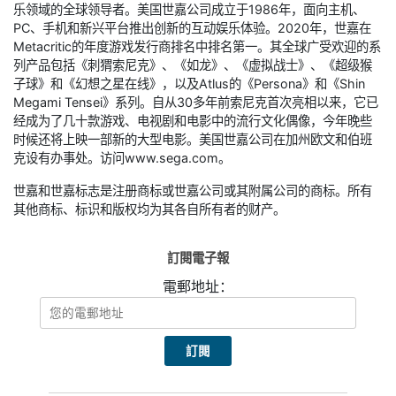
乐领域的全球领导者。美国世嘉公司成立于1986年，面向主机、
PC、手机和新兴平台推出创新的互动娱乐体验。2020年，世嘉在
Metacritic的年度游戏发行商排名中排名第一。其全球广受欢迎的系
列产品包括《刺猬索尼克》、《如龙》、《虚拟战士》、《超级猴
子球》和《幻想之星在线》，以及Atlus的《Persona》和《Shin
Megami Tensei》系列。自从30多年前索尼克首次亮相以来，它已
经成为了几十款游戏、电视剧和电影中的流行文化偶像，今年晚些
时候还将上映一部新的大型电影。美国世嘉公司在加州欧文和伯班
克设有办事处。访问www.sega.com。
世嘉和世嘉标志是注册商标或世嘉公司或其附属公司的商标。所有
其他商标、标识和版权均为其各自所有者的财产。
訂閱電子報
電郵地址：