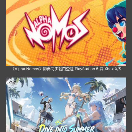
《Alpha Nomos》節奏同步戰鬥登陸 PlayStation 5 與 Xbox X/S