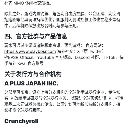
补齐 MMO 休闲社交短板。
除此之外，游戏内置钓鱼、角色高自由度捏脸、公会团建、高空滑
翔跑图等经典玩法持续优化；国服封闭测试招募工作也在稳步筹备
中，后续将陆续放出报名时间与参与细则。
四、官方社群与产品信息
玩家可通过多渠道追踪版本资讯、预约游戏： 官方网站：
https://www.playbpsr.com
海外社交：X（原 Twitter）
@BPSR_Official、YouTube 官方频道、Discord 社群、TikTok、快
手海外 Kwai 官方账号
关于发行方与合作机构
A PLUS JAPAN INC.
总部坐落东京、设立上海分支机构的全球化手游发行企业，专注知
名 IP 改编手游研发与全球发行业务，以联动全球顶级动漫 IP、打造
精品二次元游戏为核心使命，公司计划落地新加坡新分支机构，持
续拓宽全球发行版图。
Crunchyroll