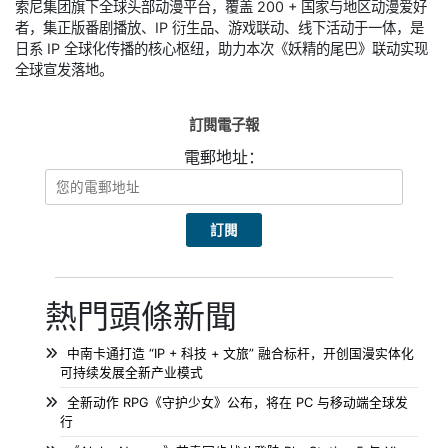
索尼集团旗下全球头部动漫平台，覆盖 200 + 国家与地区动漫爱好
者，集正版番剧播放、IP 衍生品、游戏联动、线下活动于一体，是
日系 IP 全球化传播的核心枢纽，助力本次《妖精的尾巴》联动实现
全球宣发落地。
訂閱電子報
電郵地址：
熱門頭條新聞
中南卡通打造 “IP + 科技 + 文旅” 融合标杆，开创国漫实体化
可持续发展全新产业模式
全新动作 RPG《守护少女》公布，将在 PC 与移动端全球发
行