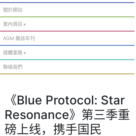
關於網站
業內資訊
AGM 雜誌年刊
媒體業務
聯絡我們
《Blue Protocol: Star
Resonance》第三季重
磅上线，携手国民