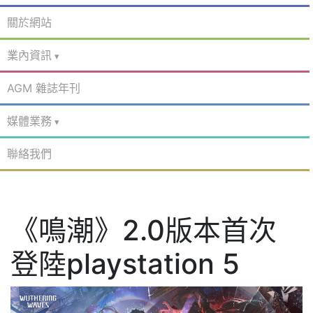
關於網站
業內資訊
AGM 雜誌年刊
媒體業務
聯絡我們
《鳴潮》2.0版本首次
登陸playstation 5