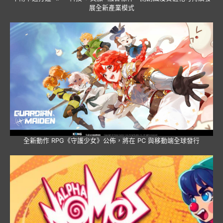
展全新產業模式
全新動作 RPG《守護少女》公佈，將在 PC 與移動端全球發行