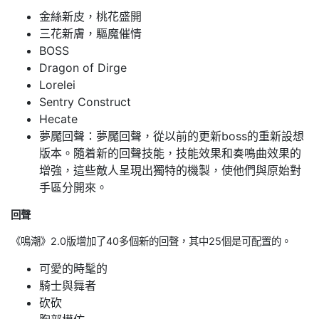
金絲新皮，桃花盛開
三花新膚，驅魔催情
BOSS
Dragon of Dirge
Lorelei
Sentry Construct
Hecate
夢魘回聲：夢魘回聲，從以前的更新boss的重新設想
版本。隨着新的回聲技能，技能效果和奏鳴曲效果的
增強，這些敵人呈現出獨特的機製，使他們與原始對
手區分開來。
回聲
《鳴潮》2.0版增加了40多個新的回聲，其中25個是可配置的。
可愛的時髦的
騎士與舞者
砍砍