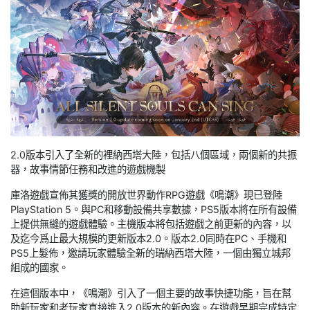
2.0版本引入了全新的裡納西塔大陸，包括八個區域，兩個新的共振
器，故事情節任務和改進的遊戲機製
庫洛遊戲宣佈其獲獎的開放世界動作RPG遊戲《鳴潮》現已登陸
PlayStation 5。與PC和移動設備共享數據，PS5版本將在所有設備
上提供無縫的遊戲體驗。主機版本將包括遊戲之前更新的內容，以
及迄今爲止最大規模的更新版本2.0。版本2.0同時在PC、手機和
PS5上髮佈，邀請玩家體驗全新的瑞納西塔大陸，一個由獨立城邦
組成的國家。
在這個版本中，《鳴潮》引入了一個主要的故事快捷功能，旨在幫
助新玩家和老玩家直接進入2.0版本的新內容。在遊戲早期完成特定