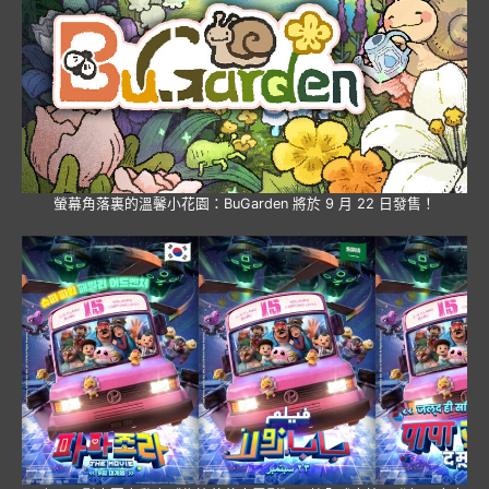
螢幕角落裏的溫馨小花園：BuGarden 將於 9 月 22 日發售！