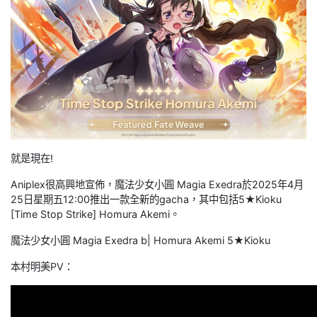
就是現在!
Aniplex很高興地宣佈，魔法少女小圓 Magia Exedra於2025年4月
25日星期五12:00推出一款全新的gacha，其中包括5★Kioku
[Time Stop Strike] Homura Akemi。
魔法少女小圓 Magia Exedra b| Homura Akemi 5★Kioku
本村明美PV：