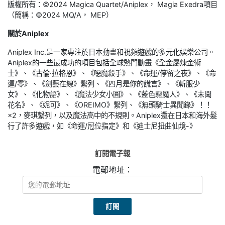
版權所有：©2024 Magica Quartet/Aniplex， Magia Exedra項目
（簡稱：©2024 MQ/A， MEP）
關於Aniplex
Aniplex Inc.是一家專注於日本動畫和視頻遊戲的多元化娛樂公司。
Aniplex的一些最成功的項目包括全球熱門動畫《全金屬煉金術
士》、《古倫·拉格恩》、《噁魔殺手》、《命運/停留之夜》、《命
運/零》、《劍藝在線》繫列、《四月是你的謊言》、《斬服少
女》、《化物語》、《魔法少女小圓》、《藍色驅魔人》、《未聞
花名》、《妮可》、《OREIMO》繫列、《無頭騎士異聞錄》！！
×2，麥琪繫列，以及魔法高中的不規則。Aniplex還在日本和海外髮
行了許多遊戲，如《命運/冠位指定》和《迪士尼扭曲仙境-》
訂閱電子報
電郵地址：