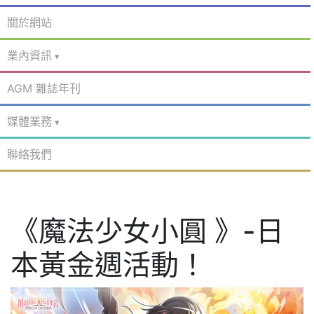
關於網站
業內資訊
AGM 雜誌年刊
媒體業務
聯絡我們
《魔法少女小圓 》-日
本黃金週活動！