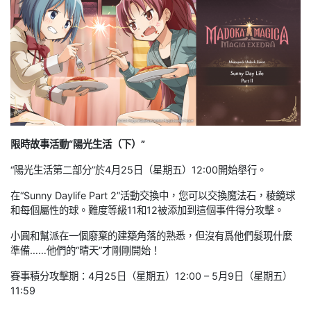
限時故事活動“陽光生活（下）”
“陽光生活第二部分”於4月25日（星期五）12:00開始舉行。
在“Sunny Daylife Part 2”活動交換中，您可以交換魔法石，稜鏡球
和每個屬性的球。難度等級11和12被添加到這個事件得分攻擊。
小圓和幫派在一個廢棄的建築角落的熟悉，但沒有爲他們髮現什麼
準備……他們的“晴天”才剛剛開始！
賽事積分攻擊期：4月25日（星期五）12:00 – 5月9日（星期五）
11:59