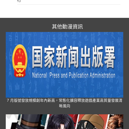
行
其他動漫資訊
7 月版號發放規模創年內新高，常態化擴容釋放遊戲產業高質量發展清
晰風向