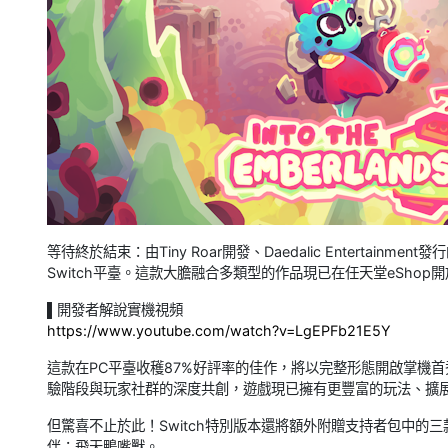
等待終於結束：由Tiny Roar開發、Daedalic Entertain
Switch平臺。這款大膽融合多類型的作品現已在任天堂eShop
▌開發者解說實機視頻
https://www.youtube.com/watch?v=LgEPFb21E5Y
這款在PC平臺收穫87%好評率的佳作，將以完整形態開啟掌機
驗階段與玩家社群的深度共創，遊戲現已擁有更豐富的玩法、擴
但驚喜不止於此！Switch特別版本還將額外附贈支持者包中的
伴：飛天鴨嘴獸。