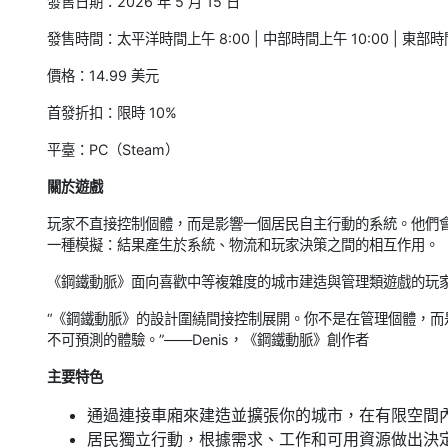
發售日期：2026 年 5 月 15 日
發售時間：太平洋時間上午 8:00 | 中部時間上午 10:00 | 東部時間
價格：14.99 美元
首發折扣：限時 10%
平臺：PC（Steam）
關於遊戲
玩家不直接控制個體，而是影響一個居民自主行動的系統。他們
一種模擬：結果產生於系統、物流和玩家決策之間的相互作用。
《鋼鐵動脈》面向喜歡中等複雜度的城市建造與管理類遊戲的玩
“《鋼鐵動脈》的設計圍繞間接控制展開。你不是在管理個體，
不可預測的體驗。”——Denis，《鋼鐵動脈》創作者
主要特色
通過連接車廂來建造並擴張你的城市，在有限空間
居民獨立行動，根據需求、工作和可用資源做出決