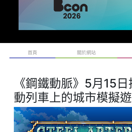
首頁
關於網站
《鋼鐵動脈》5月15
動列車上的城市模擬遊