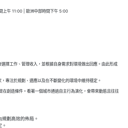
上午 11:00 | 歐洲中部時間下午 5:00
會選擇工作、管理收入，並根據自身需求對環境做出回應。由此形成
家，專注於規劃、適應以及在不斷變化的環境中維持穩定。
而是在創造條件。看著一個城市通過自主行為演化，會帶來動態且往往
內規劃高效的佈局。
定。