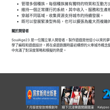
管理多個種族，每個種族擁有獨特的特質和互動方
維持一個正常運行的系統，其中收入、服務和生產
穿越不同區域，收集資源支持城市的持續發展。
既可以發展緊湊型佈局，也可以擴張為龐大而複雜
關於開發者
SoulAge23 是一位獨立單人開發者，製作遊戲是他從小以
學了編程和遊戲設計，將在桌遊跑團時最初構想的火車城市概念
中充滿了對深度策略和模擬的熱愛。
7 月版號發放規模創年
線下沉浸樂園開闢國漫
Kalyps