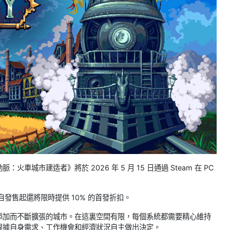
火車城市建造者》將於 2026 年 5 月 15 日通過 Steam 在 PC
自發售起還將限時提供 10% 的首發折扣。
添加而不斷擴張的城市。在這裏空間有限，每個系統都需要精心維持
根據自身需求、工作機會和經濟狀況自主做出決定。