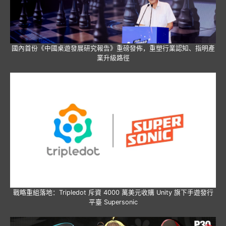
國內首份《中國桌遊發展研究報告》重磅發佈，重塑行業認知、指明產
業升級路徑
戰略重組落地：Tripledot 斥資 4000 萬美元收購 Unity 旗下手遊發行
平臺 Supersonic