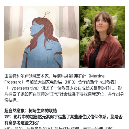
由蒙特利尔跨领域艺术家、导演玛蒂娜·弗罗萨（Martine
Frossard）与加拿大国家电影局（NFB）合作的新作《过敏者》
（Hypersensitive）讲述了一位敏感少女在成长关键期的挣扎。影
片探索了她如何在压抑的“正常”社会标准下寻找自我定位，并作出身
份抉择。
超自然意象：树与生命的联结
ZF：影片中的超自然元素似乎借鉴了某些原住民信仰体系，您是否
有意参考这些文化？
MF：是的，我想唤起的不只是原住民信仰，更是一种普世象征——