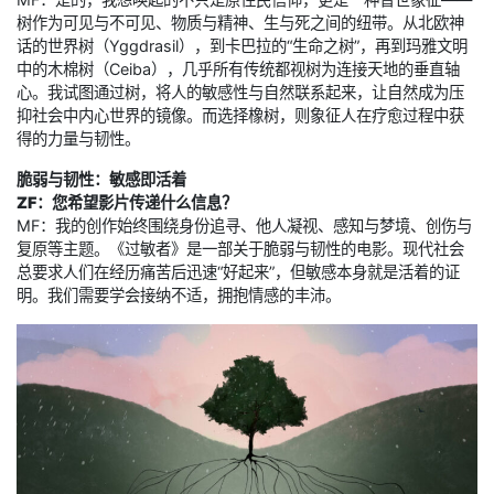
树作为可见与不可见、物质与精神、生与死之间的纽带。从北欧神
话的世界树（Yggdrasil），到卡巴拉的“生命之树”，再到玛雅文明
中的木棉树（Ceiba），几乎所有传统都视树为连接天地的垂直轴
心。我试图通过树，将人的敏感性与自然联系起来，让自然成为压
抑社会中内心世界的镜像。而选择橡树，则象征人在疗愈过程中获
得的力量与韧性。
脆弱与韧性：敏感即活着
ZF：您希望影片传递什么信息？
MF：我的创作始终围绕身份追寻、他人凝视、感知与梦境、创伤与
复原等主题。《过敏者》是一部关于脆弱与韧性的电影。现代社会
总要求人们在经历痛苦后迅速“好起来”，但敏感本身就是活着的证
明。我们需要学会接纳不适，拥抱情感的丰沛。