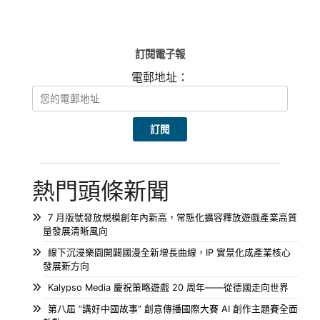
訂閱電子報
電郵地址：
熱門頭條新聞
7 月版號發放規模創年內新高，常態化擴容釋放遊戲產業高質
量發展清晰風向
線下沉浸樂園開闢國漫全新增長曲線，IP 實景化成產業核心
發展新方向
Kalypso Media 慶祝策略遊戲 20 周年——從德國走向世界
第八屆 “講好中國故事” 創意傳播國際大賽 AI 創作主題賽全面