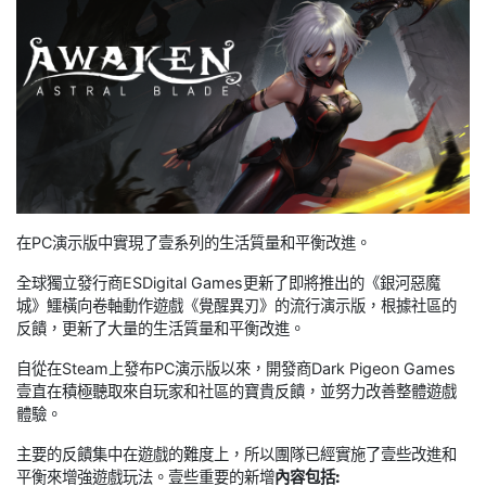
在PC演示版中實現了壹系列的生活質量和平衡改進。
全球獨立發行商ESDigital Games更新了即將推出的《銀河惡魔
城》鱷橫向卷軸動作遊戲《覺醒異刃》的流行演示版，根據社區的
反饋，更新了大量的生活質量和平衡改進。
自從在Steam上發布PC演示版以來，開發商Dark Pigeon Games
壹直在積極聽取來自玩家和社區的寶貴反饋，並努力改善整體遊戲
體驗。
主要的反饋集中在遊戲的難度上，所以團隊已經實施了壹些改進和
平衡來增強遊戲玩法。壹些重要的新增
內容包括: