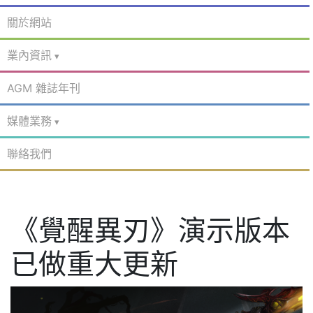
關於網站
業內資訊
AGM 雜誌年刊
媒體業務
聯絡我們
《覺醒異刃》演示版本
已做重大更新