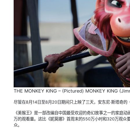
THE MONKEY KING – (Pictured) MONKEY KING (Jimmy
尽管在8月14日至8月20日期间只上映了三天，安东尼·斯塔奇的《
《美猴王》是一部改编自中国最受欢迎的奇幻故事之一的家庭动画，
万的观看量。这比《妮莫娜》首周末的550万小时和320万观众要
众。