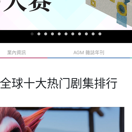
業內資訊
AGM 雜誌年刊
全球十大热门剧集排行