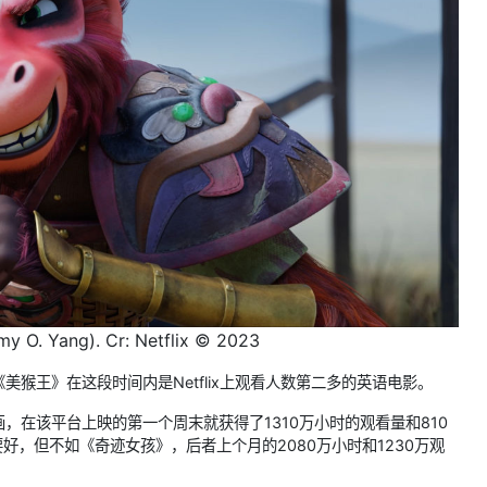
 O. Yang). Cr: Netflix © 2023
美猴王》在这段时间内是Netflix上观看人数第二多的英语电影。
在该平台上映的第一个周末就获得了1310万小时的观看量和810
好，但不如《奇迹女孩》，后者上个月的2080万小时和1230万观