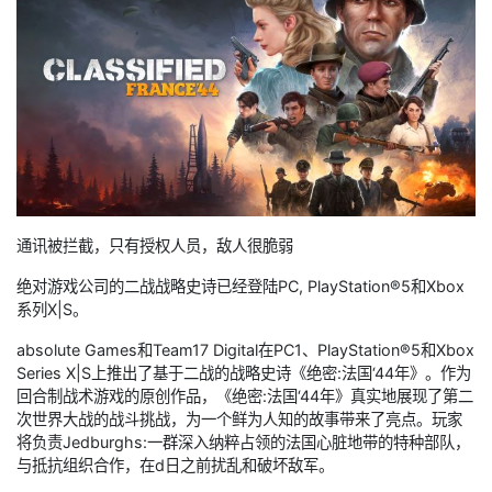
通讯被拦截，只有授权人员，敌人很脆弱
绝对游戏公司的二战战略史诗已经登陆PC, PlayStation®5和Xbox
系列X|S。
absolute Games和Team17 Digital在PC1、PlayStation®5和Xbox
Series X|S上推出了基于二战的战略史诗《绝密:法国‘44年》。作为
回合制战术游戏的原创作品，《绝密:法国‘44年》真实地展现了第二
次世界大战的战斗挑战，为一个鲜为人知的故事带来了亮点。玩家
将负责Jedburghs:一群深入纳粹占领的法国心脏地带的特种部队，
与抵抗组织合作，在d日之前扰乱和破坏敌军。