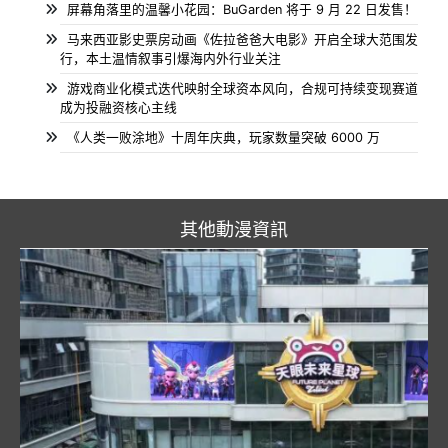
屏幕角落里的温馨小花园：BuGarden 将于 9 月 22 日发售！
马来西亚影史票房动画《佐拉爸爸大电影》开启全球大范围发
行，本土温情叙事引爆海内外行业关注
游戏商业化模式迭代映射全球资本风向，合规可持续变现赛道
成为投融资核心主线
《人类一败涂地》十周年庆典，玩家数量突破 6000 万
其他動漫資訊