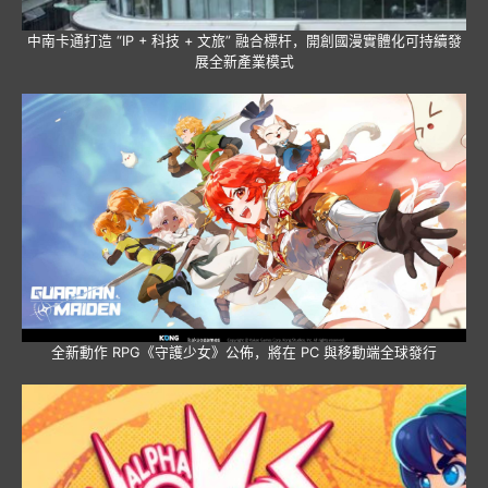
中南卡通打造 “IP + 科技 + 文旅” 融合標杆，開創國漫實體化可持續發
展全新產業模式
全新動作 RPG《守護少女》公佈，將在 PC 與移動端全球發行