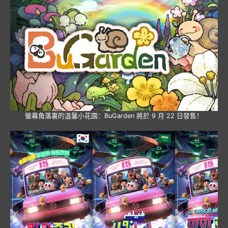
螢幕角落裏的溫馨小花園：BuGarden 將於 9 月 22 日發售！