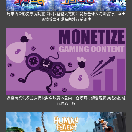
馬來西亞影史票房動畫《佐拉爸爸大電影》開啟全球大範圍發行，本土
溫情敘事引爆海內外行業關注
遊戲商業化模式迭代映射全球資本風向，合規可持續變現賽道成為投融
資核心主線