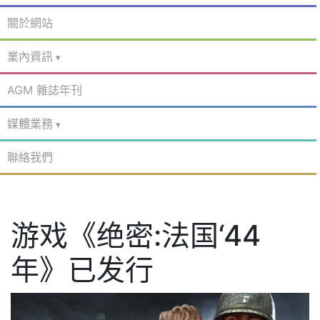
關於網站
業內資訊
AGM 雜誌年刊
媒體業務
聯絡我們
游戏《绝密:法国‘44
年》已发行