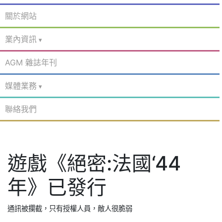
關於網站
業內資訊
AGM 雜誌年刊
媒體業務
聯絡我們
遊戲《絕密:法國‘44
年》已發行
通訊被攔截，只有授權人員，敵人很脆弱