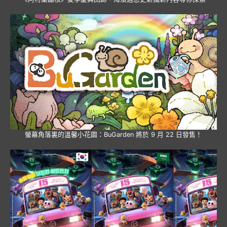
螢幕角落裏的溫馨小花園：BuGarden 將於 9 月 22 日發售！