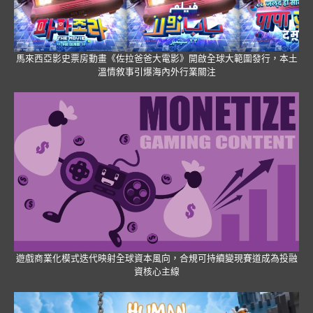
馬來西亞影史票房動畫《佐拉爸爸大電影》開啟全球大範圍發行，本土
溫情敘事引爆海內外行業關注
遊戲商業化模式迭代映射全球資本風向，合規可持續變現賽道成為投融
資核心主線