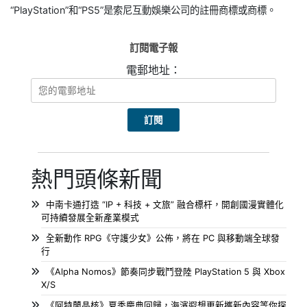
“PlayStation”和“PS5”是索尼互動娛樂公司的註冊商標或商標。
訂閱電子報
電郵地址：
熱門頭條新聞
中南卡通打造 “IP + 科技 + 文旅” 融合標杆，開創國漫實體化
可持續發展全新產業模式
全新動作 RPG《守護少女》公佈，將在 PC 與移動端全球發
行
《Alpha Nomos》節奏同步戰鬥登陸 PlayStation 5 與 Xbox
X/S
《阿特蘭晶核》夏季慶典回歸，海濱遐想更新攜新內容等你探