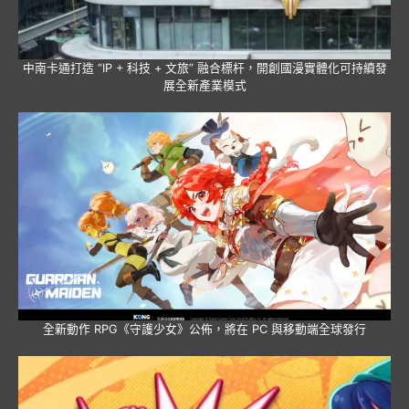
中南卡通打造 “IP + 科技 + 文旅” 融合標杆，開創國漫實體化可持續發
展全新產業模式
全新動作 RPG《守護少女》公佈，將在 PC 與移動端全球發行