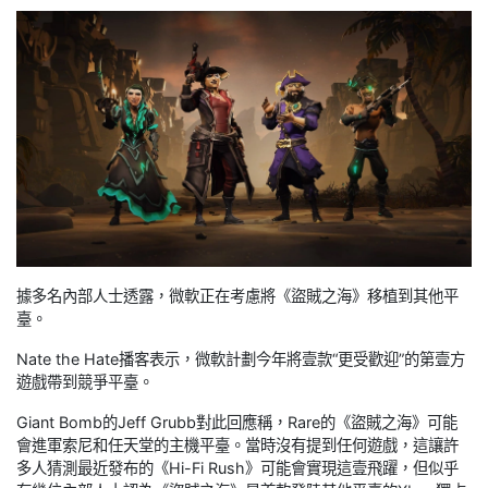
據多名內部人士透露，微軟正在考慮將《盜賊之海》移植到其他平
臺。
Nate the Hate播客表示，微軟計劃今年將壹款“更受歡迎”的第壹方
遊戲帶到競爭平臺。
Giant Bomb的Jeff Grubb對此回應稱，Rare的《盜賊之海》可能
會進軍索尼和任天堂的主機平臺。當時沒有提到任何遊戲，這讓許
多人猜測最近發布的《Hi-Fi Rush》可能會實現這壹飛躍，但似乎