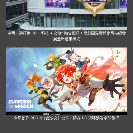
中南卡通打造 “IP + 科技 + 文旅” 融合標杆，開創國漫實體化可持續發
展全新產業模式
全新動作 RPG《守護少女》公佈，將在 PC 與移動端全球發行