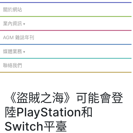
關於網站
業內資訊
AGM 雜誌年刊
媒體業務
聯絡我們
《盜賊之海》可能會登
陸PlayStation和
Switch平臺