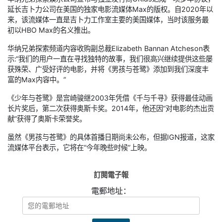
延长吉卜力公司在美国的独家电影流媒体Max的版权。自2020年以
来，该流媒体一直是吉卜力工作室主要的美国媒体，当时该服务最
初以HBO Max的名义推出。
华纳兄弟探索频道内容收购副总裁Elizabeth Bannan Atcheson表
示:“我们的用户一直在寻找独特的故事，我们很高兴继续提供这些屡
获殊荣、广受好评的电影，并将《男孩与苍鹭》添加到我们深度丰
富的Max内容中。”
《少年与苍鹭》是宫崎骏继2003年凭借《千与千寻》获得最佳动画
长片奖后，第二次获得奥斯卡奖。2014年，他还因“对电影的杰出贡
献”获得了奥斯卡荣誉奖。
虽然《男孩与苍鹭》的具体首播日期尚未公布，但据IGN报道，这家
流媒体平台表示，它将在“今年晚些时候”上映。
訂閱電子報
電郵地址：