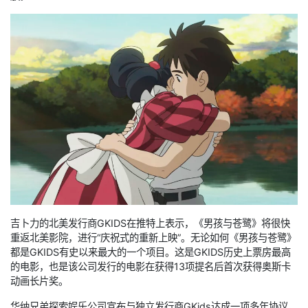
吉卜力的北美发行商GKIDS在推特上表示，《男孩与苍鹭》将很快
重返北美影院，进行“庆祝式的重新上映”。无论如何《男孩与苍鹭》
都是GKIDS有史以来最大的一个项目。这是GKIDS历史上票房最高
的电影，也是该公司发行的电影在获得13项提名后首次获得奥斯卡
动画长片奖。
华纳兄弟探索娱乐公司宣布与独立发行商GKids达成一项多年协议，