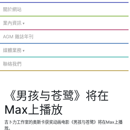
關於網站
業內資訊
AGM 雜誌年刊
媒體業務
聯絡我們
《男孩与苍鹭》将在
Max上播放
吉卜力工作室的奥斯卡获奖动画电影《男孩与苍鹭》将在Max上播
放。