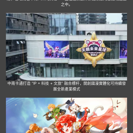
之中。
中南卡通打造 “IP + 科技 + 文旅” 融合標杆，開創國漫實體化可持續發
展全新產業模式