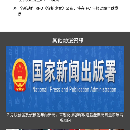
全新动作 RPG《守护少女》公布，将在 PC 与移动端全球发
行
其他動漫資訊
7 月版號發放規模創年內新高，常態化擴容釋放遊戲產業高質量發展清
晰風向