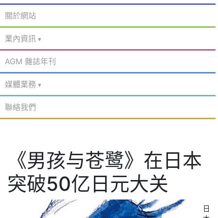
關於網站
業內資訊
AGM 雜誌年刊
媒體業務
聯絡我們
《男孩与苍鹭》在日本
突破50亿日元大关
日