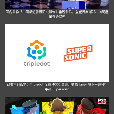
國內首份《中國桌遊發展研究報告》重磅發佈，重塑行業認知、指明產
業升級路徑
戰略重組落地：Tripledot 斥資 4000 萬美元收購 Unity 旗下手遊發行
平臺 Supersonic