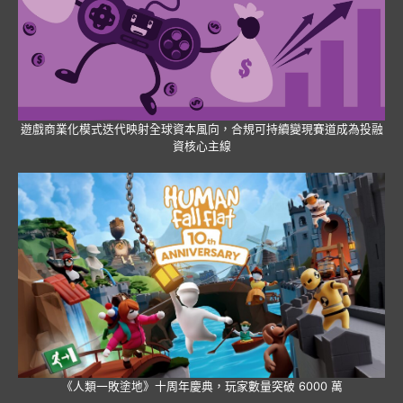
遊戲商業化模式迭代映射全球資本風向，合規可持續變現賽道成為投融
資核心主線
《人類一敗塗地》十周年慶典，玩家數量突破 6000 萬