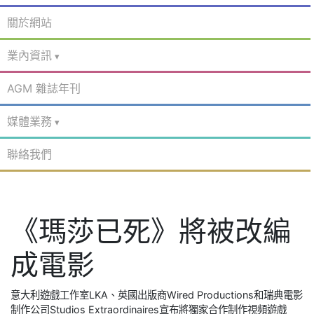
關於網站
業內資訊
AGM 雜誌年刊
媒體業務
聯絡我們
《瑪莎已死》將被改編
成電影
意大利遊戲工作室LKA、英國出版商Wired Productions和瑞典電影
制作公司Studios Extraordinaires宣布將獨家合作制作視頻遊戲