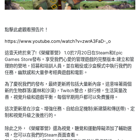
點擊此處觀看預告片！
https://www.youtube.com/watch?v=zwrA3FaD-_o
這壹天終於來了!《榮耀軍營》 1.0於7月20日在Steam和Epic
Games Store發布。享受我們心愛的管理遊戲的完整版本:建立和管
理妳的營地，招募和培訓人員，並在戰役或沙盒模式中執行我們的
任務，幽默感和大量參考經典遊戲和電影。
為了慶祝我們的發布，最終更新將包括大量新內容。這意味著兩個
新的生物群落(叢林和沙漠)，Twitch整合，排行榜，生活質量改
善，視覺升級和遊戲平衡，每個早期用戶都可以免費獲得。
這次更新是在沙盒、增強任務、自給自足機制(新建築和傳送帶)、定
制和視覺升級之後進行的。
除此之外，《榮耀軍營》還為視覺，聽覺和運動障礙添加了輔助選
項，您可以在我們的Steam頁面查看。