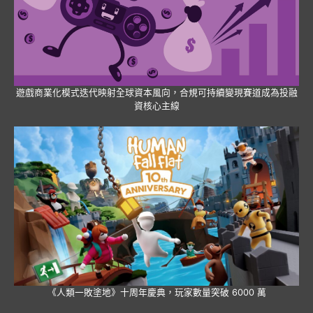
遊戲商業化模式迭代映射全球資本風向，合規可持續變現賽道成為投融
資核心主線
《人類一敗塗地》十周年慶典，玩家數量突破 6000 萬