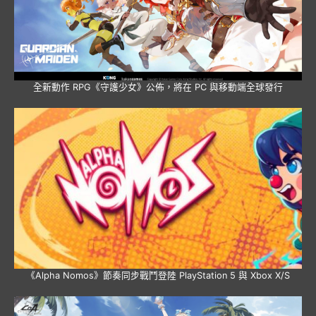
全新動作 RPG《守護少女》公佈，將在 PC 與移動端全球發行
《Alpha Nomos》節奏同步戰鬥登陸 PlayStation 5 與 Xbox X/S