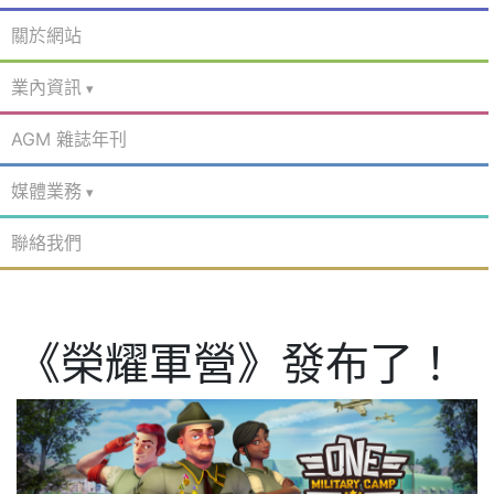
關於網站
業內資訊
AGM 雜誌年刊
媒體業務
聯絡我們
《榮耀軍營》發布了！