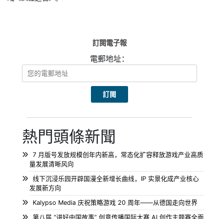
訂閱電子報
電郵地址：
熱門頭條新聞
7 月版号发放规模创年内新高，常态化扩容释放游戏产业高质
量发展清晰风向
线下沉浸乐园开辟国漫全新增长曲线，IP 实景化成产业核心
发展新方向
Kalypso Media 庆祝策略游戏 20 周年——从德国走向世界
第八届 “讲好中国故事” 创意传播国际大赛 AI 创作主题赛全面