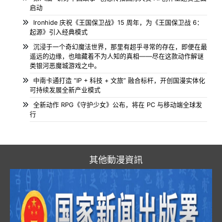
启动
Ironhide 庆祝《王国保卫战》15 周年，为《王国保卫战 6：
起源》引入经典模式
沉浸于一个奇幻魔法世界，那里有超乎寻常的存在，即便在最
遥远的边缘，也暗藏着不为人知的真相——尽在这款动作解谜
类银河恶魔城游戏之中。
中南卡通打造 “IP + 科技 + 文旅” 融合标杆，开创国漫实体化
可持续发展全新产业模式
全新动作 RPG《守护少女》公布，将在 PC 与移动端全球发
行
其他動漫資訊