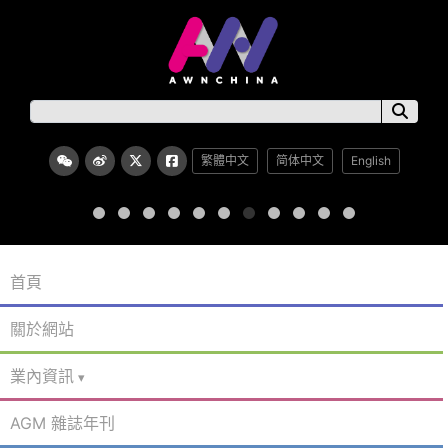
繁體中文
简体中文
English
首頁
關於網站
業內資訊
AGM 雜誌年刊