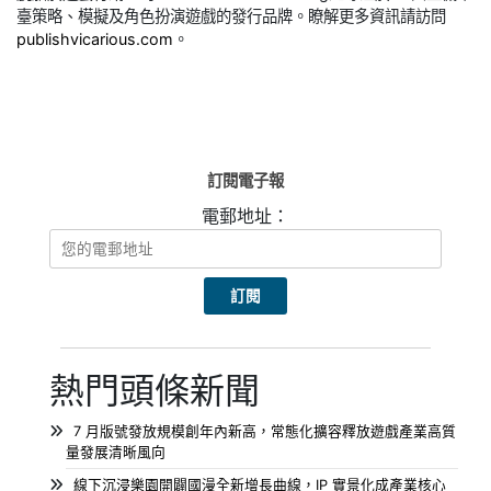
臺策略、模擬及角色扮演遊戲的發行品牌。瞭解更多資訊請訪問
publishvicarious.com
。
訂閱電子報
電郵地址：
熱門頭條新聞
7 月版號發放規模創年內新高，常態化擴容釋放遊戲產業高質
量發展清晰風向
線下沉浸樂園開闢國漫全新增長曲線，IP 實景化成產業核心