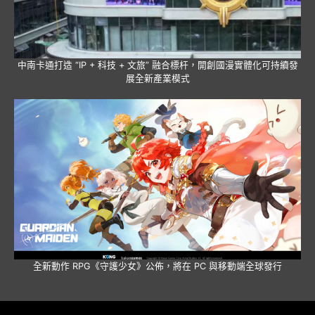
中南卡通打造 “IP + 科技 + 文旅” 融合標杆，開創國漫實體化可持續發
展全新產業模式
全新動作 RPG《守護少女》公佈，將在 PC 與移動端全球發行