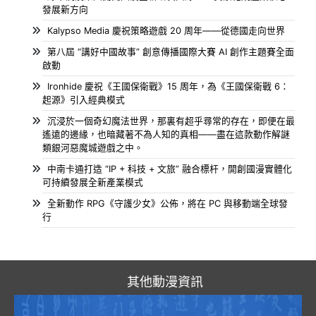
發展新方向
Kalypso Media 慶祝策略遊戲 20 周年——從德國走向世界
第八屆 “講好中國故事” 創意傳播國際大賽 AI 創作主題賽全面
啟動
Ironhide 慶祝《王國保衛戰》15 周年，為《王國保衛戰 6：
起源》引入經典模式
沉浸於一個奇幻魔法世界，那裏有超乎尋常的存在，即便在最
遙遠的邊緣，也暗藏著不為人知的真相——盡在這款動作解謎
類銀河惡魔城遊戲之中。
中南卡通打造 “IP + 科技 + 文旅” 融合標杆，開創國漫實體化
可持續發展全新產業模式
全新動作 RPG《守護少女》公佈，將在 PC 與移動端全球發
行
其他動漫資訊