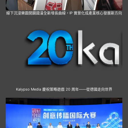
線下沉浸樂園開闢國漫全新增長曲線，IP 實景化成產業核心發展新方向
Kalypso Media 慶祝策略遊戲 20 周年——從德國走向世界