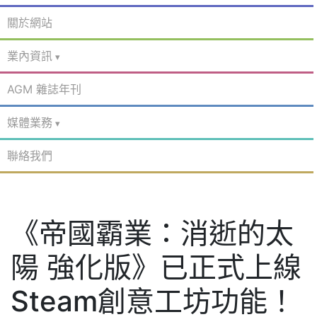
關於網站
業內資訊
AGM 雜誌年刊
媒體業務
聯絡我們
《帝國霸業：消逝的太
陽 強化版》已正式上線
Steam創意工坊功能！