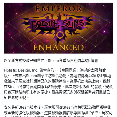
以全新方式模改已知世界，Steam冬季特賣期間享8折優惠
Holistic Design, Inc. 榮幸宣佈，《帝國霸業：消逝的太陽 強化
版》正式推出Steam創意工坊整合功能，為這款傳奇4X策略經典遊
戲帶來了玩家社群期待已久的重磅特性。為慶祝此功能上線，遊戲
在Steam冬季特賣期間限時8折優惠。此次更新使模組的發現、安裝
與遊玩體驗前所未有的便捷，賦能資深玩家與模組新秀共同重塑已
知世界的面貌。
安裝最新Steam版本後，玩家現可從Steam直接選擇啟動原版遊戲
或全新的強化版啟動器。選擇啟動器將解鎖專屬”模組”菜單，玩家可