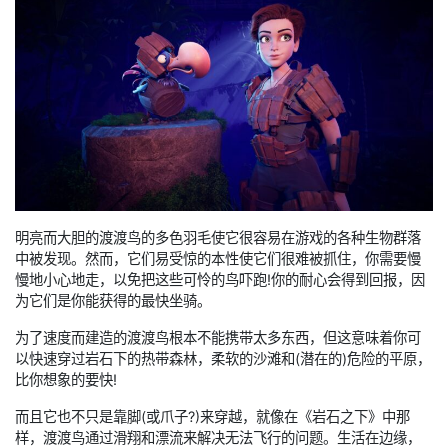
明亮而大胆的渡渡鸟的多色羽毛使它很容易在游戏的各种生物群落
中被发现。然而，它们易受惊的本性使它们很难被抓住，你需要慢
慢地小心地走，以免把这些可怜的鸟吓跑!你的耐心会得到回报，因
为它们是你能获得的最快坐骑。
为了速度而建造的渡渡鸟根本不能携带太多东西，但这意味着你可
以快速穿过岩石下的热带森林，柔软的沙滩和(潜在的)危险的平原，
比你想象的要快!
而且它也不只是靠脚(或爪子?)来穿越，就像在《岩石之下》中那
样，渡渡鸟通过滑翔和漂流来解决无法飞行的问题。生活在边缘，