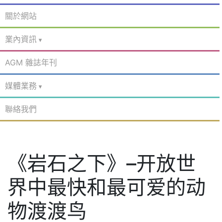
關於網站
業內資訊
AGM 雜誌年刊
媒體業務
聯絡我們
《岩石之下》–开放世
界中最快和最可爱的动
物渡渡鸟