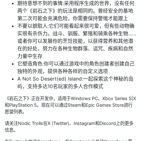
期待意想不到的事情:采用程序生成的世界，没有任何
两个《岩石之下》的玩法是相同的。曾经安全的基地
第二次可能会充满危险，你需要保持警惕才能跟上
不要以貌取人:它们可能看起来很可爱，但有些动物确
实很有杀伤力。战斗、驯服、繁殖和骑乘各种生物……
或者你可以发展你的烹饪技能，以获得营养和其他潜
在的好处，努力在各种生物群落、诅咒、疾病和自然
力量中生存
它塑造角色:你可以通过游戏中的角色创建者创建自己
独特的外观，提供各种各样的自定义选项
A Not So Desert(ed) Island:一起探索这个神秘的岛
屿，支持多达10名玩家的多人合作模式
《岩石之下》正在开发中，适用于Windows PC、Xbox Series S|X
和PlayStation 5。现在可以通过Steam和Epic Games Store进行
愿望列表。
请关注Nodic Trolls在X (Twitter)、Instagram和Discord上的更多
信息。