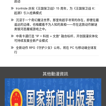
启动
Ironhide 庆祝《王国保卫战》15 周年，为《王国保卫战 6：
起源》引入经典模式
沉浸于一个奇幻魔法世界，那里有超乎寻常的存在，即便在最
遥远的边缘，也暗藏着不为人知的真相——尽在这款动作解谜
类银河恶魔城游戏之中。
中南卡通打造 “IP + 科技 + 文旅” 融合标杆，开创国漫实体化
可持续发展全新产业模式
全新动作 RPG《守护少女》公布，将在 PC 与移动端全球发
行
其他動漫資訊