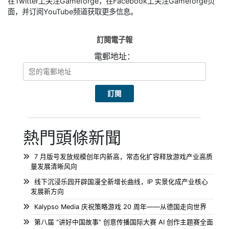
在Twitter上关注Gameforge，在Facebook上关注Gameforge页
面，并订阅YouTube频道获取更多信息。
訂閱電子報
電郵地址：
熱門頭條新聞
7 月版号发放规模创年内新高，常态化扩容释放游戏产业高质
量发展清晰风向
线下沉浸乐园开辟国漫全新增长曲线，IP 实景化成产业核心
发展新方向
Kalypso Media 庆祝策略游戏 20 周年——从德国走向世界
第八届 “讲好中国故事” 创意传播国际大赛 AI 创作主题赛全面