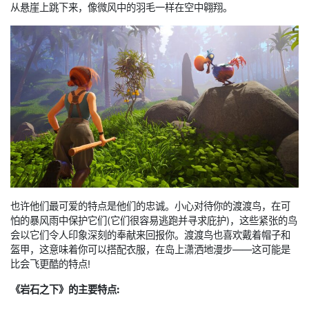
从悬崖上跳下来，像微风中的羽毛一样在空中翱翔。
也许他们最可爱的特点是他们的忠诚。小心对待你的渡渡鸟，在可
怕的暴风雨中保护它们(它们很容易逃跑并寻求庇护)，这些紧张的鸟
会以它们令人印象深刻的奉献来回报你。渡渡鸟也喜欢戴着帽子和
盔甲，这意味着你可以搭配衣服，在岛上潇洒地漫步——这可能是
比会飞更酷的特点!
《
岩石之下
》的主要特点: