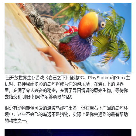
当开放世界生存游戏《岩石之下》登陆PC、PlayStation和Xbox主
机时，它神秘而多彩的岛屿将成为你的游乐场。在岩石下的世界
里，充满了令人兴奋的秘密，充满了异国情调的原始生物，等待你
去结交和驯服(如果你足够勇敢的话!)
很少有动物能像可爱的渡渡鸟那样出名，但在岩石下广阔的岛屿环
境中，这些不会飞的鸟远不是猎物，实际上是你会遇到的最有帮助
的动物之一。