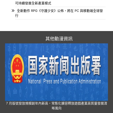
可持續發展全新產業模式
全新動作 RPG《守護少女》公佈，將在 PC 與移動端全球發
行
其他動漫資訊
7 月版號發放規模創年內新高，常態化擴容釋放遊戲產業高質量發展清
晰風向