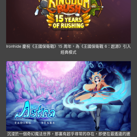
Ironhide 慶祝《王國保衛戰》15 周年，為《王國保衛戰 6：起源》引入
經典模式
沉浸於一個奇幻魔法世界，那裏有超乎尋常的存在，即便在最遙遠的邊