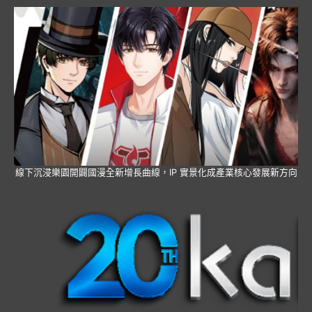
線下沉浸樂園開闢國漫全新增長曲線，IP 實景化成產業核心發展新方向