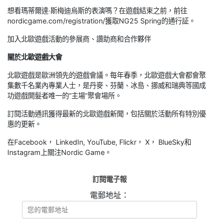
想看瑪蒂爾達·斯梅迪烏斯的表演嗎？在遊戲結束之前，前往
nordicgame.com/registration/獲取NG25 Spring的通行証。
加入北歐遊戲活動的參展商、讚助商和合作夥伴
關於北歐遊戲大會
北歐遊戲是歐洲領先的遊戲會議。每年春季，北歐遊戲大會都會聚
集數千名業內專業人士，是丹麥、芬蘭、冰島、挪威和瑞典等國成
功遊戲開髮者唯一的“主場”聚會場所。
訂閱活動通訊獲得最新的北歐遊戲新聞，包括關於活動所有特別優
惠的更新。
在Facebook， LinkedIn, YouTube, Flickr， X， BlueSky和
Instagram上關注Nordic Game。
訂閱電子報
電郵地址：