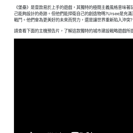
《堡壘》是壹款易於上手的遊戲，其獨特的極簡主義風格意味著
己能夠設計的奇跡。但他們能捍衛自己的創造物嗎?Ursee是
戰鬥。他們會為更美好的未來而努力，還是讓世界重新陷入沖突?
請查看下面的主機預告片，了解這款獨特的城市建設戰略遊戲所