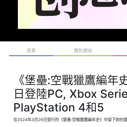
首頁
關於網站
《堡壘:空戰獵鷹編年史
日登陸PC, Xbox Ser
PlayStation 4和5
在2024年3月26日發行的《堡壘:空戰獵鷹編年史》中留下妳的