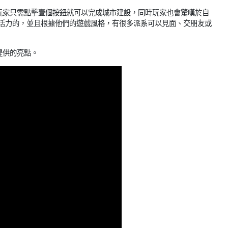
玩家只需點擊壹個按鈕就可以完成城市建設，同時玩家也會驚嘆於自
充滿活力的，並且根據他們的遊戲風格，有很多派系可以見面、交朋友或
提供的亮點。