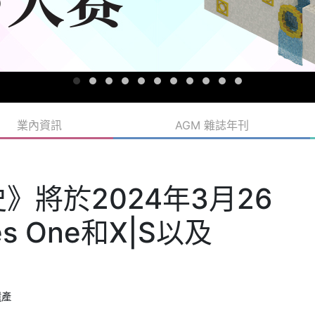
業內資訊
AGM 雜誌年刊
》將於2024年3月26
ies One和X|S以及
遺產