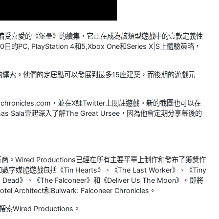
是備受喜愛的《堡壘》的續集，它正在成為該類型遊戲中的壹款定義性
PlayStation 4和5,Xbox One和Series X|S上體驗策略，
繩索。他們的定居點可以發展到最多15座建築，而後期的遊戲元
ronicles.com，並在X鱷Twitter上關註遊戲。新的截圖也可以在
s Sala壹起深入了解The Great Ursee，因為他會定期分享幕後的
行商。Wired Productions已經在所有主要平臺上制作和發布了獲獎作
戲包括《Tin Hearts》、《The Last Worker》、《Tiny
 Is Dead》、《The Falconeer》和《Deliver Us The Moon》。即將
el Architect和Bulwark: Falconeer Chronicles。
Wired Productions。