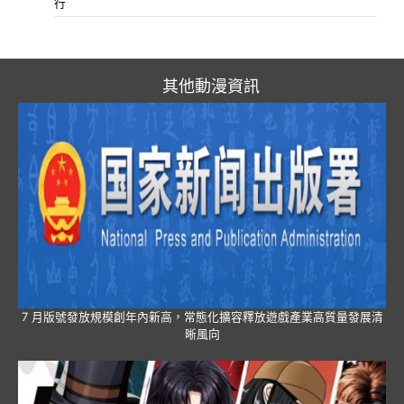
行
其他動漫資訊
7 月版號發放規模創年內新高，常態化擴容釋放遊戲產業高質量發展清
晰風向