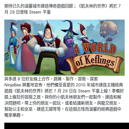
期待已久的溫馨城市建造傳奇遊戲回歸；《凱夫林的世界》將於 7
月 29 日登陸 Steam 平臺
與多達 8 位好友線上合作，跳舞、製作、冒險、探索
NinjaBee 興奮地宣佈，他們備受喜愛的 2010 年城市建造主機經典
遊戲《凱夫林的世界》將於 7 月 29 日在 Steam 平臺上線！準備好
踏上瘋狂的冒險之旅，與你的小凱夫林朋友們一起製作、建造和解
決問題吧。帶上你的朋友一起玩，或者結識新朋友，與龍交朋友、
幫助公主和女巫、建造王國等等，在這個古怪而溫馨的經典遊戲中
暢享樂趣。