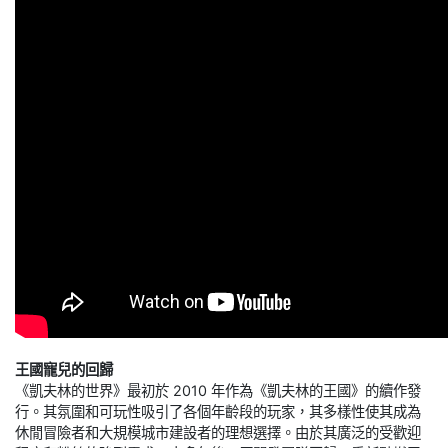
王國寵兒的回歸
《凱夫林的世界》最初於 2010 年作為《凱夫林的王國》的續作發
行。其氛圍和可玩性吸引了各個年齡段的玩家，其多樣性使其成為
休閒冒險者和大規模城市建設者的理想選擇。由於其廣泛的受歡迎