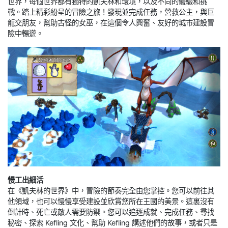
世界，每個世界都有獨特的凱夫林和環境，以及不同的體驗和挑
戰。踏上精彩紛呈的冒險之旅！發現並完成任務，營救公主，與巨
龍交朋友，幫助古怪的女巫，在這個令人興奮、友好的城市建設冒
險中暢遊。
慢工出細活
在《凱夫林的世界》中，冒險的節奏完全由您掌控。您可以前往其
他領域，也可以慢慢享受建設並欣賞您所在王國的美景。這裏沒有
倒計時、死亡或敵人需要防禦。您可以追逐成就、完成任務、尋找
秘密、探索 Kefling 文化、幫助 Kefling 講述他們的故事，或者只是