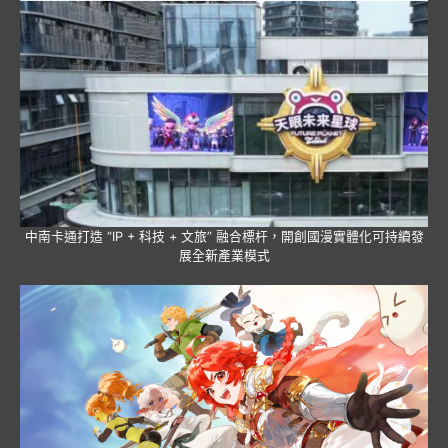
中南卡通打造 “IP + 科技 + 文旅” 融合標杆，開創國漫實體化可持續發
展全新產業模式