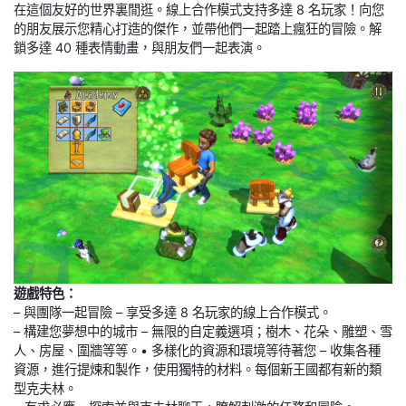
在這個友好的世界裏閒逛。線上合作模式支持多達 8 名玩家！向您
的朋友展示您精心打造的傑作，並帶他們一起踏上瘋狂的冒險。解
鎖多達 40 種表情動畫，與朋友們一起表演。
遊戲特色：
– 與團隊一起冒險 – 享受多達 8 名玩家的線上合作模式。
– 構建您夢想中的城市 – 無限的自定義選項；樹木、花朵、雕塑、雪
人、房屋、圍牆等等。• 多樣化的資源和環境等待著您 – 收集各種
資源，進行提煉和製作，使用獨特的材料。每個新王國都有新的類
型克夫林。