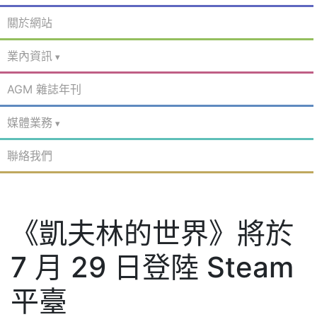
關於網站
業內資訊
AGM 雜誌年刊
媒體業務
聯絡我們
《凱夫林的世界》將於
7 月 29 日登陸 Steam
平臺