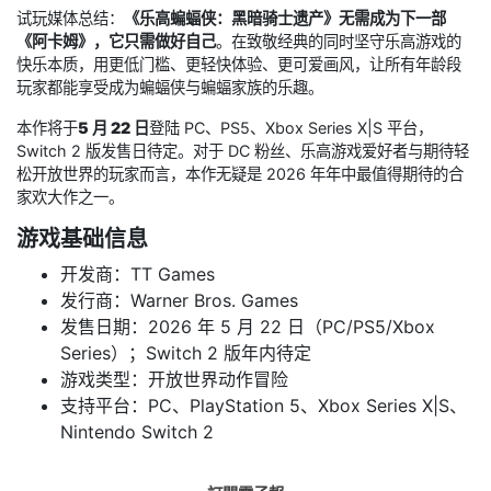
试玩媒体总结：
《乐高蝙蝠侠：黑暗骑士遗产》无需成为下一部
《阿卡姆》，它只需做好自己
。在致敬经典的同时坚守乐高游戏的
快乐本质，用更低门槛、更轻快体验、更可爱画风，让所有年龄段
玩家都能享受成为蝙蝠侠与蝙蝠家族的乐趣。
本作将于
5 月 22 日
登陆 PC、PS5、Xbox Series X|S 平台，
Switch 2 版发售日待定。对于 DC 粉丝、乐高游戏爱好者与期待轻
松开放世界的玩家而言，本作无疑是 2026 年年中最值得期待的合
家欢大作之一。
游戏基础信息
开发商：TT Games
发行商：Warner Bros. Games
发售日期：2026 年 5 月 22 日（PC/PS5/Xbox
Series）；Switch 2 版年内待定
游戏类型：开放世界动作冒险
支持平台：PC、PlayStation 5、Xbox Series X|S、
Nintendo Switch 2