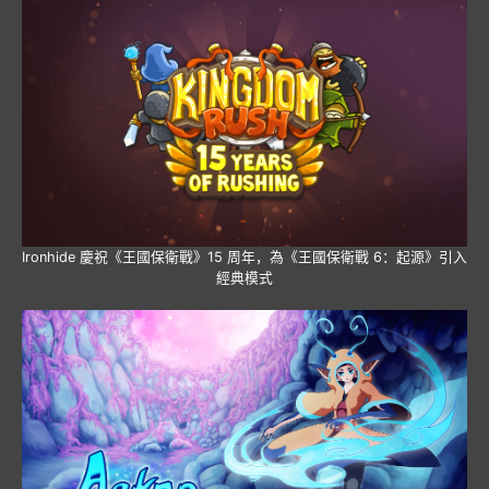
Ironhide 慶祝《王國保衛戰》15 周年，為《王國保衛戰 6：起源》引入
經典模式