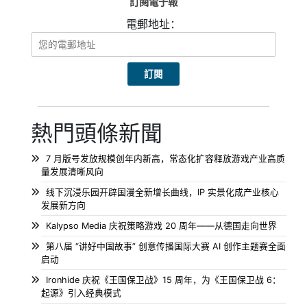
訂閱電子報
電郵地址：
熱門頭條新聞
7 月版号发放规模创年内新高，常态化扩容释放游戏产业高质
量发展清晰风向
线下沉浸乐园开辟国漫全新增长曲线，IP 实景化成产业核心
发展新方向
Kalypso Media 庆祝策略游戏 20 周年——从德国走向世界
第八届 “讲好中国故事” 创意传播国际大赛 AI 创作主题赛全面
启动
Ironhide 庆祝《王国保卫战》15 周年，为《王国保卫战 6：
起源》引入经典模式