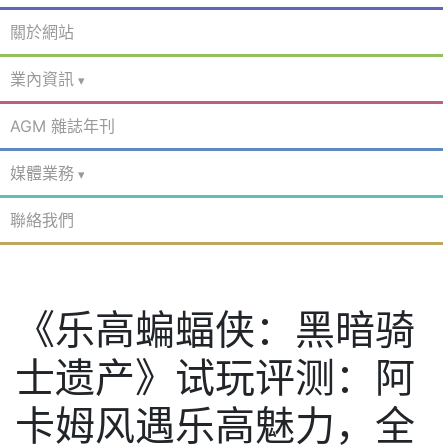
關於網站
業內資訊
AGM 雜誌年刊
媒體業務
聯絡我們
《乐高蝙蝠侠：黑暗骑
士遗产》试玩评测：阿
卡姆风遇乐高魅力，全