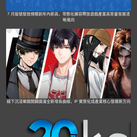
7 月版號發放規模創年內新高，常態化擴容釋放遊戲產業高質量發展清
晰風向
線下沉浸樂園開闢國漫全新增長曲線，IP 實景化成產業核心發展新方向