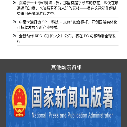
沉浸于一个奇幻魔法世界，那里有超乎寻常的存在，即便在最
遥远的边缘，也暗藏着不为人知的真相——尽在这款动作解谜
类银河恶魔城游戏之中。
中南卡通打造 “IP + 科技 + 文旅” 融合标杆，开创国漫实体化
可持续发展全新产业模式
全新动作 RPG《守护少女》公布，将在 PC 与移动端全球发
行
其他動漫資訊