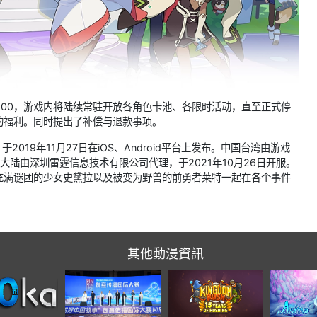
2:00，游戏内将陆续常驻开放各角色卡池、各限时活动，直至正式停
的福利。同时提出了补偿与退款事项。
于2019年11月27日在iOS、Android平台上发布。中国台湾由游戏
国大陆由深圳雷霆信息技术有限公司代理，于2021年10月26日开服。
充满谜团的少女史黛拉以及被变为野兽的前勇者莱特一起在各个事件
其他動漫資訊