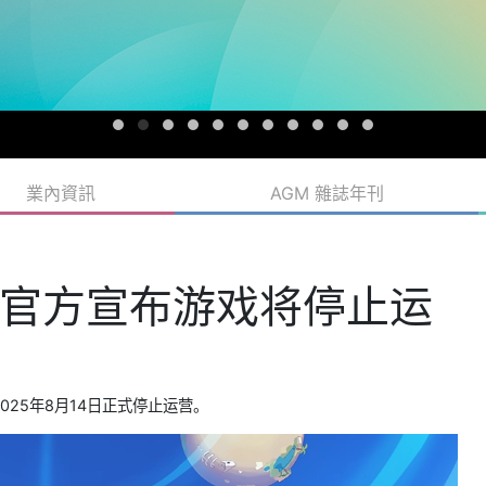
業內資訊
AGM 雜誌年刊
官方宣布游戏将停止运
2025年8月14日正式停止运营。