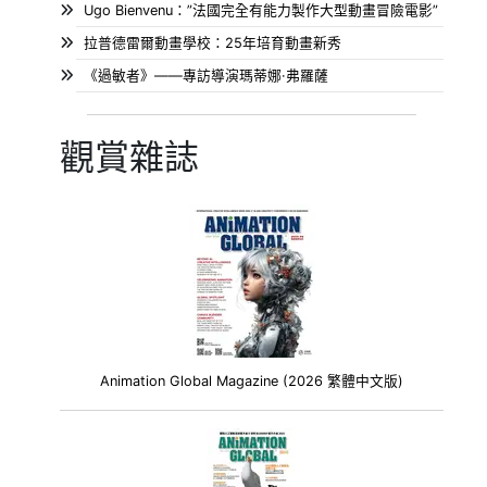
Ugo Bienvenu：”法國完全有能力製作大型動畫冒險電影”
拉普德雷爾動畫學校：25年培育動畫新秀
《過敏者》——專訪導演瑪蒂娜·弗羅薩
觀賞雜誌
Animation Global Magazine (2026 繁體中文版)