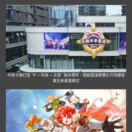
中南卡通打造 “IP + 科技 + 文旅” 融合標杆，開創國漫實體化可持續發
展全新產業模式