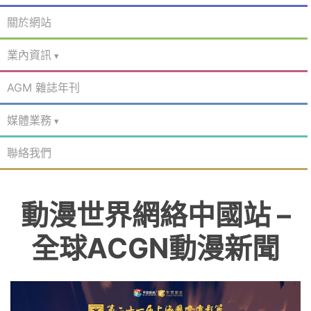
關於網站
業內資訊
AGM 雜誌年刊
媒體業務
聯絡我們
動漫世界網絡中國站 –
全球ACGN動漫新聞