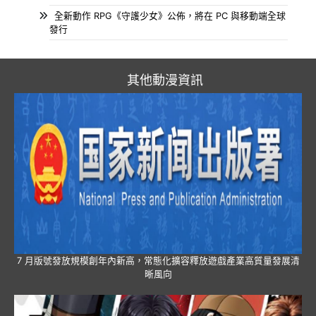
全新動作 RPG《守護少女》公佈，將在 PC 與移動端全球
發行
其他動漫資訊
7 月版號發放規模創年內新高，常態化擴容釋放遊戲產業高質量發展清
晰風向